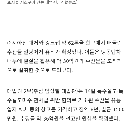
▲서울 서초구에 있는 대법원. (연합뉴스)
러시아산 대게와 킹크랩 약 62톤을 항구에서 빼돌린
수산물 일당에게 유죄가 확정됐다. 이들은 냉동탑차
내부에 밀실을 활용해 약 30억원의 수산물을 조직적
으로 절취한 것으로 드러났다.
대법원 2부(주심 엄상필 대법관)는 14일 특수절도·특
수절도미수·관세법 위반 혐의로 기소된 수산물 유통
업자 A 씨 등의 상고를 기각하고 징역 6년, 벌금 1500
만원, 추징금 약 36억원을 선고한 원심을 확정했다.