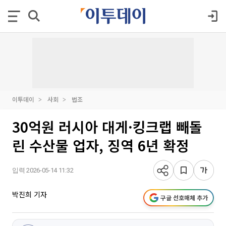
이투데이
사회
법조
30억원 러시아 대게·킹크랩 빼돌
린 수산물 업자, 징역 6년 확정
입력 2026-05-14 11:32
박진희 기자
구글 선호매체 추가