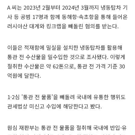
A 씨는 2023년 2월부터 2024년 3월까지 냉동탑차 기
사 등 공범 17명과 함께 동해항·속초항을 통해 들어온
러시아산 대게와 킹크랩을 빼돌린 혐의를 받는다.
이들은 적재함에 밀실을 설치한 냉동탑차를 활용해
통관 전 수산물을 밀수입한 것으로 조사됐다. 이렇게
절취한 수산물은 약 62톤으로, 통관 전 가격 기준 30
억원에 달한다.
1·2심 '통관 전 물품'을 빼돌려 국내에 유통한 행위도
관세법상 미신고 수입에 해당한다고 봤다.
원심 재판부는 통관 전 물품을 절취해 국내에 반입·유