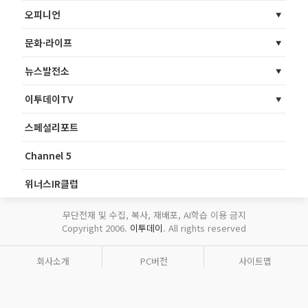
오피니언
문화·라이프
뉴스발전소
이투데이TV
스페셜리포트
Channel 5
위너스IR클럽
무단전재 및 수집, 복사, 재배포, AI학습 이용 금지
Copyright 2006.
이투데이
. All rights reserved
회사소개
PC버전
사이트맵