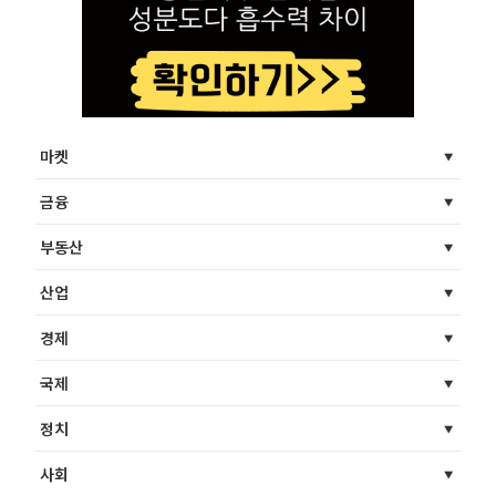
마켓
금융
부동산
산업
경제
국제
정치
사회