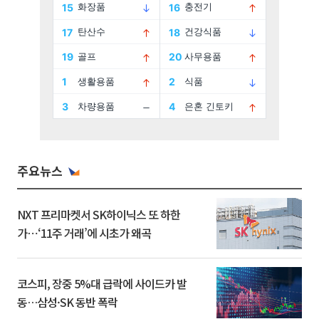
주요뉴스
NXT 프리마켓서 SK하이닉스 또 하한
가⋯‘11주 거래’에 시초가 왜곡
코스피, 장중 5%대 급락에 사이드카 발
동…삼성·SK 동반 폭락