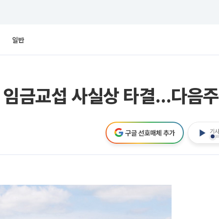
일반
문 임금교섭 사실상 타결…다음주
기사
구글 선호매체 추가