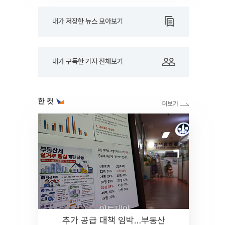
내가 저장한 뉴스 모아보기
내가 구독한 기자 전체보기
한 컷
추가 공급 대책 임박…부동산