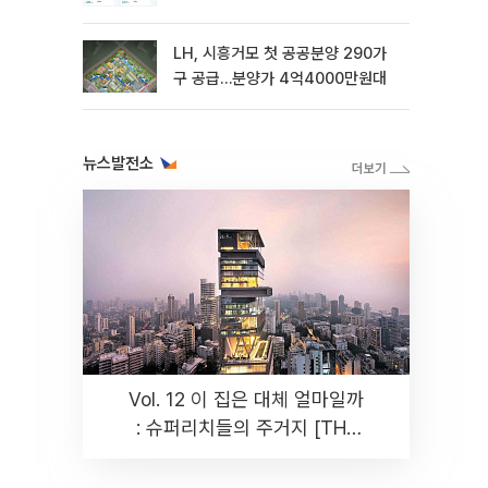
LH, 시흥거모 첫 공공분양 290가
구 공급…분양가 4억4000만원대
뉴스발전소
Vol. 12 이 집은 대체 얼마일까
: 슈퍼리치들의 주거지 [THE
RARE]