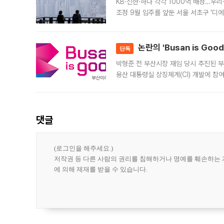
KB·신한·하나 각각 1000억 배정…우
조정 9월 입주를 앞둔 서울 서초구 ‘디
은행과 NH농협은행도 대출 취급을 검토
민은행
논란의 'Busan is Go
단독
박형준 전 부산시장 재임 당시 추진된 부산
용산 대통령실 상징체계(CI) 개발에 참
도시브랜드 사업이 공개 이후 시민 공감
댓글