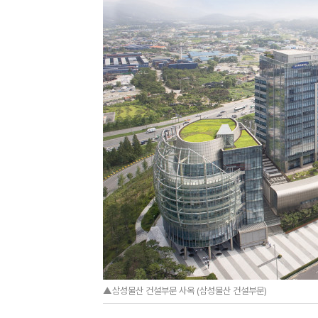
▲삼성물산 건설부문 사옥 (삼성물산 건설부문)