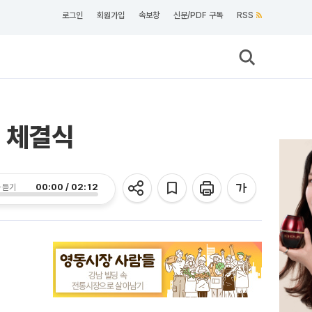
로그인
회원가입
속보창
신문/PDF 구독
RSS
 체결식
00:00 / 02:12
 듣기