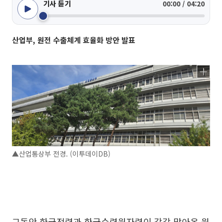
기사 듣기
00:00 / 04:20
산업부, 원전 수출체계 효율화 방안 발표
▲산업통상부 전경. (이투데이DB)
그동안 한국전력과 한국수력원자력이 각각 맡아온 원