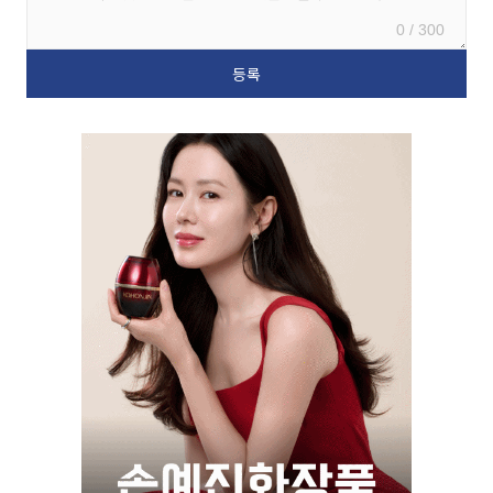
0 / 300