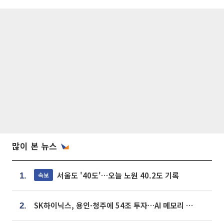
많이 본 뉴스
서울도 '40도'…오늘 노원 40.2도 기록
속보
1.
SK하이닉스, 용인·청주에 54조 투자…AI 메모리 생산기지 키운다
2.