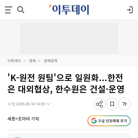
이투데이
경제
경제정책
'K-원전 원팀'으로 일원화...한전
은 대외협상, 한수원은 건설·운영
수정 2026-05-14 14:09
세종=조아라 기자
구글 선호매체 추가