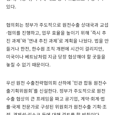
있다.
협의회는 정부가 주도적으로 원전수출 상대국과 교섭
·협의를 진행하고, 업무 효율을 높이기 위해 '즉시 추
진 과제'와 '연내 추진 과제'로 계획을 나눴다. 법을 만
들거나 한전, 한수원 조직 개편에 시간이 걸리지만,
미국이나 베트남처럼 지금 당장 협상해야 할 곳들을
놓칠 수 없기 때문이다.
우선 원전 수출전략협의회 산하에 '민관 합동 원전수
출기획위원회'를 신설한다. 정부가 주도적으로 원전
수출 협상의 큰 프레임을 짜고 공기업, 계약·회계·법
률·국제 전문가로 구성된 위원회가 원전수출 기획·조
정, 경제성·리스크 등에 대해 검토를 할 방침이다.