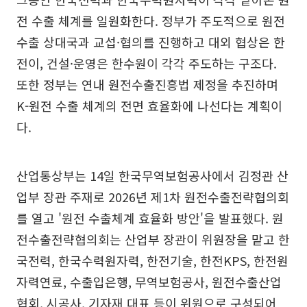
전 수출 체계를 일원화한다. 정부가 주도적으로 원전
수출 상대국과 교섭·협의를 진행하고 대외 협상은 한
전이, 건설·운영은 한수원이 각각 주도하는 구조다.
또한 정부는 연내 원전수출진흥법 제정을 추진하며
K-원전 수출 체계의 전면 효율화에 나선다는 계획이
다.
산업통상부는 14일 한국무역보험공사에서 김정관 산
업부 장관 주재로 2026년 제1차 원전수출전략협의회
를 열고 '원전 수출체계 효율화 방안'을 발표했다. 원
전수출전략협의회는 산업부 장관이 위원장을 맡고 한
국전력, 한국수력원자력, 한전기술, 한전KPS, 한전원
자력연료, 수출입은행, 무역보험공사, 원전수출산업
협회, 시공사, 기자재 대표 등이 위원으로 구성되어