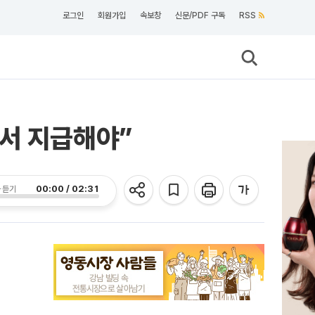
로그인
회원가입
속보창
신문/PDF 구독
RSS
험서 지급해야”
00:00 / 02:31
 듣기