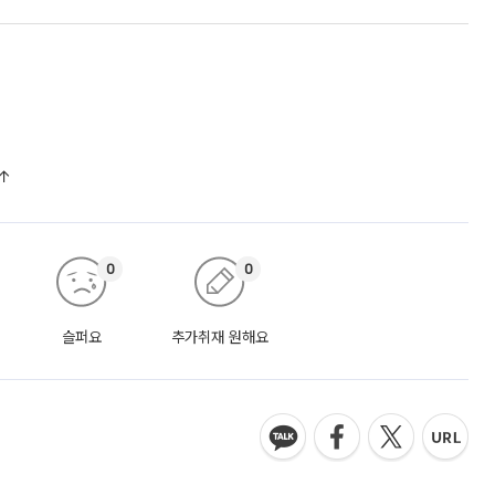
%↑
0
0
슬퍼요
추가취재 원해요