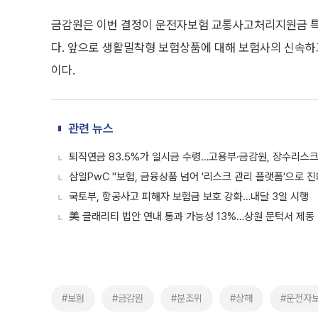
금감원은 이번 결정이 운전자보험 교통사고처리지원금 특
다. 앞으로 생활밀착형 보험상품에 대해 보험사의 신속
이다.
관련 뉴스
퇴직연금 83.5%가 일시금 수령…고용부·금감원, 장수리스크
삼일PwC "보험, 금융상품 넘어 '리스크 관리 플랫폼'으로 
국토부, 항공사고 피해자 보험금 보호 강화…내달 3일 시행
美 클래리티 법안 연내 통과 가능성 13%…상원 문턱서 제동
#보험
#금감원
#분조위
#상해
#운전자