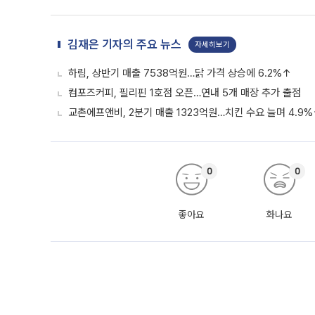
김재은 기자의 주요 뉴스
자세히보기
하림, 상반기 매출 7538억원…닭 가격 상승에 6.2%↑
컴포즈커피, 필리핀 1호점 오픈…연내 5개 매장 추가 출점
교촌에프앤비, 2분기 매출 1323억원…치킨 수요 늘며 4.9
0
0
좋아요
화나요