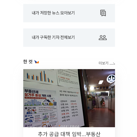
내가 저장한 뉴스 모아보기
내가 구독한 기자 전체보기
한 컷
추가 공급 대책 임박…부동산