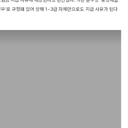
보험금 지급 사유에 해당한다고 판단했다. 약관 문구상 ‘중상해를
경우’로 규정돼 있어 상해 1~3급 자체만으로도 지급 사유가 된다