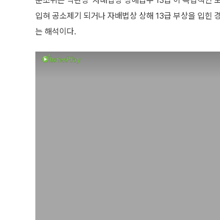
분조위는 약관상 ‘자배법상 상해급수 13급’이 독립적인 
입혀 공소제기 되거나 자배법상 상해 13급 부상을 입힌 
는 해석이다.