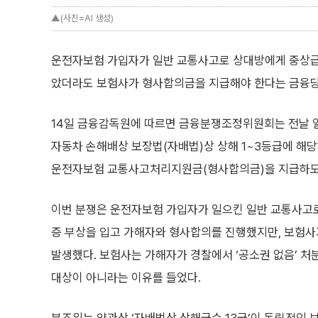
▲(사진=AI 생성)
운전자보험 가입자가 일반 교통사고로 상대방에게 중상급 
았더라도 보험사가 형사합의금을 지급해야 한다는 금융당
14일 금융감독원에 따르면 금융분쟁조정위원회는 전날 
자동차 손해배상 보장법(자배법)상 상해 1~3등급에 해
운전자보험 교통사고처리지원금(형사합의금)을 지급하도
이번 분쟁은 운전자보험 가입자가 일으킨 일반 교통사고로
증 부상을 입고 가해자와 형사합의를 진행했지만, 보험
발생했다. 보험사는 가해자가 경찰에서 ‘공소권 없음’ 처
대상이 아니라는 이유를 들었다.