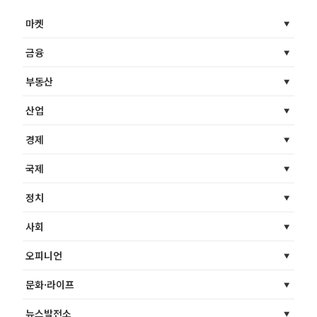
마켓
금융
부동산
산업
경제
국제
정치
사회
오피니언
문화·라이프
뉴스발전소