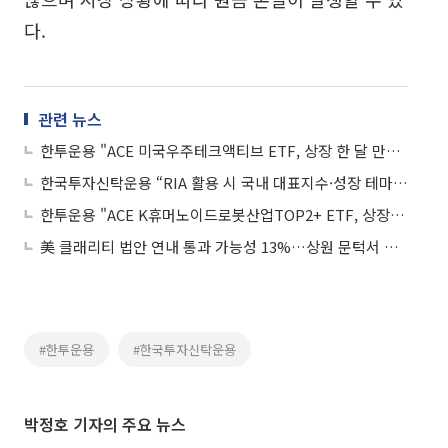
다.
관련 뉴스
한투운용 "ACE 미국우주테크액티브 ETF, 상장 한 달 만에 순자산 2000억원 돌파"
한국투자신탁운용 “RIA 활용 시 국내 대표지수·성장 테마 ETF 주목”
한투운용 "ACE K휴머노이드로봇산업TOP2+ ETF, 상장 후 1개월 수익률 1위"
美 클래리티 법안 연내 통과 가능성 13%…상원 문턱서 제동
#한투운용
#한국투자신탁운용
박정호 기자의 주요 뉴스