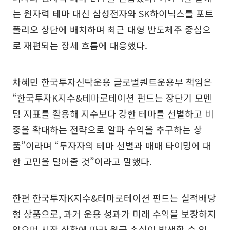
는 원자력 테마 대신 삼성전자와 SK하이닉스를 포트
폴리오 상단에 배치하며 최근 대형 반도체주 중심으
로 재편되는 장세 흐름에 대응했다.
차혜민 한국투자신탁운용 글로벌퀀트운용부 책임은
“한국투자K지수&테마로테이션 펀드는 장단기 모멘
텀 지표를 활용해 지수보다 강한 테마를 선별하고 비
중을 확대하는 전략으로 알파 수익을 추구하는 상
품”이라며 “투자자의 테마 선별과 매매 타이밍에 대
한 고민을 덜어줄 것”이라고 말했다.
한편 한국투자K지수&테마로테이션 펀드는 실적배당
형 상품으로, 과거 운용 성과가 미래 수익을 보장하지
않으며 시장 상황에 따라 원금 손실이 발생할 수 있