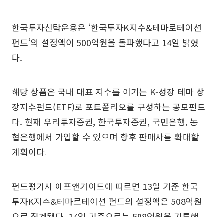
한국투자신탁운용은 ‘한국투자K지수&테마로테이션
펀드’의 설정액이 500억원을 돌파했다고 14일 밝혔
다.
해당 상품은 국내 대표 지수를 이기는 K-성장 테마 상
장지수펀드(ETF)로 포트폴리오를 구성하는 공모펀드
다. 현재 우리투자증권, 한국투자증권, 국민은행, 농
협은행에서 가입할 수 있으며 향후 판매사를 확대할
계획이다.
펀드평가사 에프앤가이드에 따르면 13일 기준 한국
투자K지수&테마로테이션 펀드의 설정액은 508억원
으로 집계됐다. 14일 기준으로는 598억원을 기록했