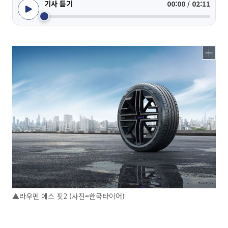
기사 듣기
00:00 / 02:11
▲라우펜 에스 핏2 (사진=한국타이어)