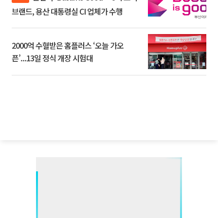
브랜드, 용산 대통령실 CI 업체가 수행
2000억 수혈받은 홈플러스 ‘오늘 가오
픈’...13일 정식 개장 시험대