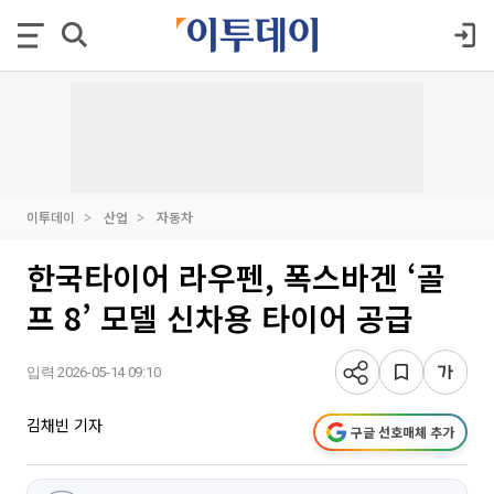
이투데이
산업
자동차
한국타이어 라우펜, 폭스바겐 ‘골
프 8’ 모델 신차용 타이어 공급
입력 2026-05-14 09:10
김채빈 기자
구글 선호매체 추가