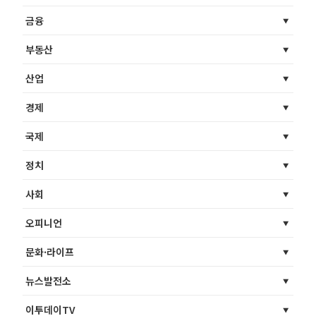
금융
부동산
산업
경제
국제
정치
사회
오피니언
문화·라이프
뉴스발전소
이투데이TV