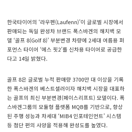
한국타이어의 ‘라우펜(Laufenn)’이 글로벌 시장에서
판매되는 독일 완성차 브랜드 폭스바겐의 해치백 모
델 ‘골프 8(Golf 8)’ 부분변경 차량에 2세대 여름용 퍼
포먼스 타이어 ‘에스 핏2’를 신차용 타이어로 공급한
다고 14일 밝혔다.
골프 8은 글로벌 누적 판매량 3700만 대 이상을 기록
한 폭스바겐의 베스트셀러이자 해치백 시장을 대표하
는 골프의 최신 부분변경(페이스리프트) 모델이다. 폭
스바겐그룹의 모듈형 플랫폼 MQB를 기반으로, 향상
된 주행 성능과 차세대 ‘MIB4 인포테인먼트’ 시스템
등 첨단 편의 사양을 적용해 완성도를 높였다.