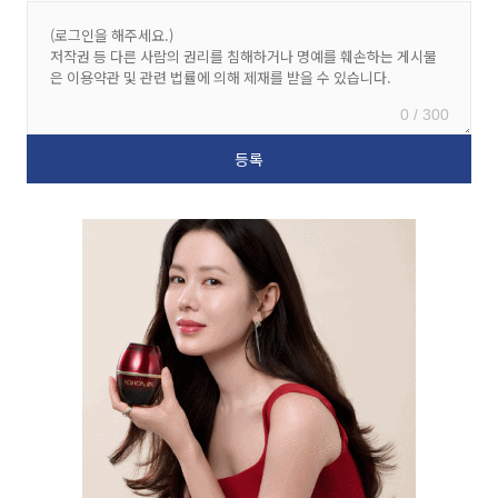
0 / 300