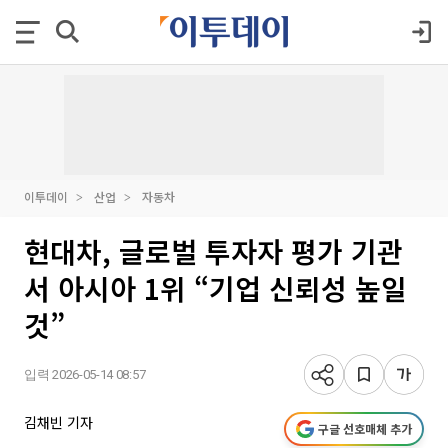
이투데이
산업
자동차
현대차, 글로벌 투자자 평가 기관
서 아시아 1위 “기업 신뢰성 높일
것”
입력 2026-05-14 08:57
김채빈 기자
구글 선호매체 추가