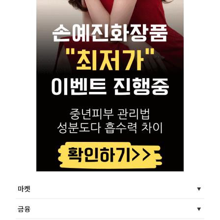
마켓
금융