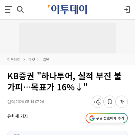
이투데이
마켓
일반
KB증권 "하나투어, 실적 부진 불
가피…목표가 16%↓"
입력 2026-05-14 07:26
유한새 기자
구글 선호매체 추가