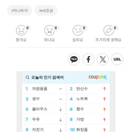
#하나투어
#KB증권
0
0
0
0
좋아요
화나요
슬퍼요
추가취재 원해요