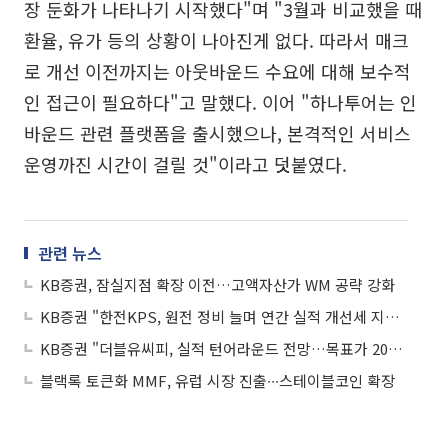
장 둔화가 나타나기 시작했다"며 "3월과 비교했을 때
환율, 유가 등의 상황이 나아진게 없다. 따라서 매크
로 개선 이전까지는 아웃바운드 수요에 대해 보수적
인 접근이 필요하다"고 말했다. 이어 "하나투어는 인
바운드 관련 플랫폼을 출시했으나, 본격적인 서비스
운영까진 시간이 걸릴 것"이라고 덧붙였다.
관련 뉴스
KB증권, 잠실지점 확장 이전…고액자산가 WM 공략 강화
KB증권 "한전KPS, 원전 정비 늘며 연간 실적 개선세 지속…체코 수주 기대"
KB증권 "더블유씨피, 실적 턴어라운드 전망…목표가 20%↑"
블랙록 토큰화 MMF, 유럽 시장 진출∙∙∙스테이블코인 확장