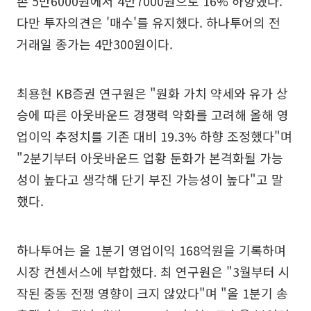
존 5만6000원에서 4만7000원으로 16% 하향했다.
다만 투자의견은 '매수'를 유지했다. 하나투어의 전
거래일 종가는 4만300원이다.
최용현 KB증권 연구원은 "원화 가치 약세와 유가 상
승에 따른 아웃바운드 경쟁력 약화를 고려해 올해 영
업이익 추정치를 기존 대비 19.3% 하향 조정했다"며
"2분기부터 아웃바운드 업황 둔화가 본격화될 가능
성이 높다고 생각해 단기 부진 가능성이 높다"고 말
했다.
하나투어는 올 1분기 영업이익 168억원을 기록하며
시장 컨센서스에 부합했다. 최 연구원은 "3월부터 시
작된 중동 전쟁 영향이 크지 않았다"며 "올 1분기 송