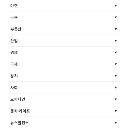
마켓
금융
부동산
산업
경제
국제
정치
사회
오피니언
문화·라이프
뉴스발전소