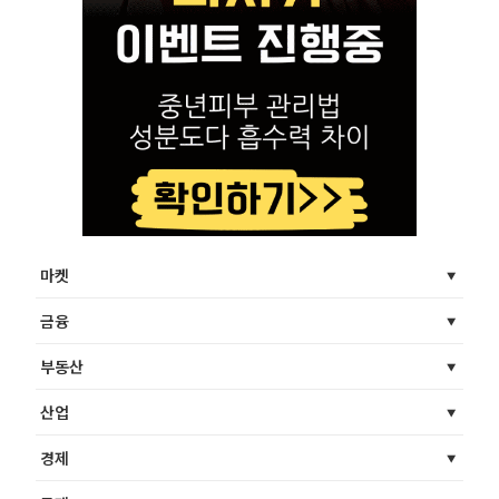
마켓
금융
부동산
산업
경제