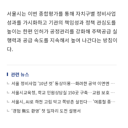
서울시는 이번 종합평가를 통해 자치구별 정비사업
성과를 가시화하고 기관의 책임성과 정책 관심도를
높이는 한편 인허가 공정관리를 강화해 주택공급 실
행력과 공급 속도를 지속해서 높여 나간다는 방침이
다.
관련 뉴스
서울 정비사업 ‘10년 컷’ 동상이몽⋯화려한 공약 이면엔 제도·재정 딜레마
서울시교육청, 학교 민원상담실 150곳 구축…교원 보호 강화
서울시, AI로 하천 고립 막고 쪽방촌 살핀다… '여름철 종합대책' 가동
‘경험 無도 환영’ 첫 일자리 도전 설명서