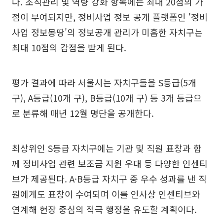
다. 조직관리 및 역량 강화 항목에는 최대 20점의 가
점이 부여되지만, 정비사업 정보 공개 플랫폼인 '정비
사업 정보몽땅'의 정보공개 관리가 미흡한 자치구는
최대 10점의 감점을 받게 된다.
평가 결과에 따라 서울시는 자치구들을 S등급(5개
구), A등급(10개 구), B등급(10개 구) 등 3개 등급으
로 분류해 매년 12월 명단을 공개한다.
최상위인 S등급 자치구에는 기관 및 직원 표창과 함
께 정비사업 관련 보조금 지원 우대 등 다양한 인센티
브가 제공된다. A·B등급 자치구 중 우수 성과를 낸 직
원에게도 표창이 수여되며 이를 인사상 인센티브와
연계해 현장 중심의 적극 행정을 유도할 계획이다.