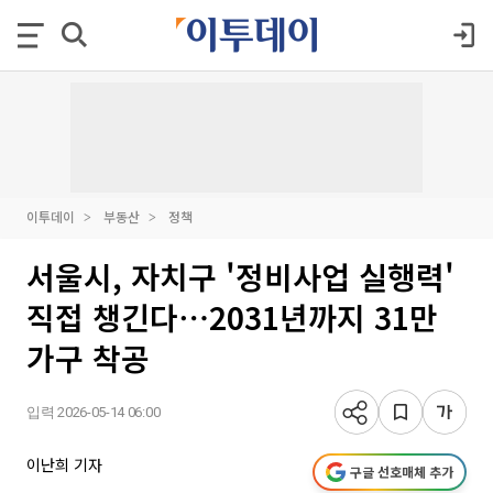
이투데이
부동산
정책
서울시, 자치구 '정비사업 실행력'
직접 챙긴다⋯2031년까지 31만
가구 착공
입력 2026-05-14 06:00
이난희 기자
구글 선호매체 추가