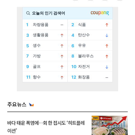
주요뉴스
바다 태운 폭염에…회 한 접시도 ‘히트플레
이션’