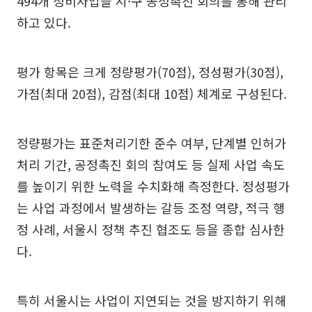
494개 정비사업을 시·구 공정촉진 회의를 통해 관리
하고 있다.
평가 항목은 크게 정량평가(70점), 정성평가(30점),
가점(최대 20점), 감점(최대 10점) 체계로 구성된다.
정량평가는 표준처리기한 준수 여부, 단계별 인허가
처리 기간, 공정촉진 회의 참여도 등 실제 사업 속도
를 높이기 위한 노력을 수치화해 측정한다. 정성평가
는 사업 과정에서 발생하는 갈등 조정 역량, 적극 행
정 사례, 서울시 정책 추진 협조도 등을 종합 심사한
다.
특히 서울시는 사업이 지연되는 것을 방지하기 위해