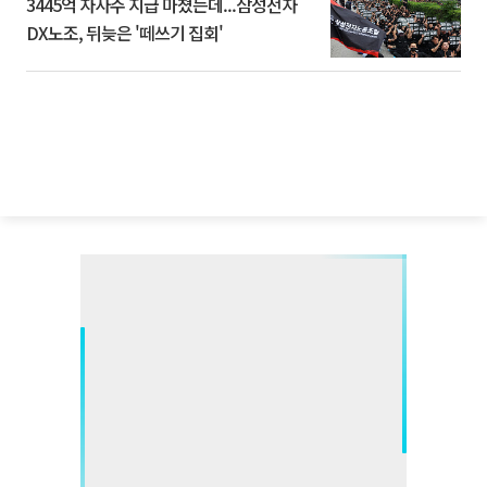
3445억 자사주 지급 마쳤는데...삼성전자
DX노조, 뒤늦은 '떼쓰기 집회'