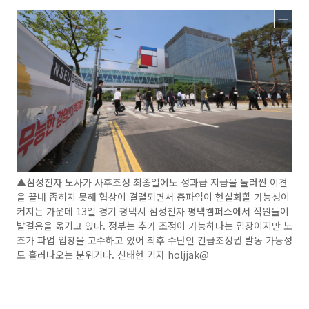
▲삼성전자 노사가 사후조정 최종일에도 성과급 지급을 둘러싼 이견
을 끝내 좁히지 못해 협상이 결렬되면서 총파업이 현실화할 가능성이
커지는 가운데 13일 경기 평택시 삼성전자 평택캠퍼스에서 직원들이
발걸음을 옮기고 있다. 정부는 추가 조정이 가능하다는 입장이지만 노
조가 파업 입장을 고수하고 있어 최후 수단인 긴급조정권 발동 가능성
도 흘러나오는 분위기다. 신태현 기자 holjjak@