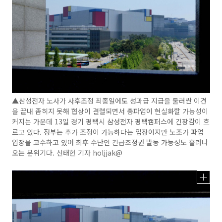
▲삼성전자 노사가 사후조정 최종일에도 성과급 지급을 둘러싼 이견
을 끝내 좁히지 못해 협상이 결렬되면서 총파업이 현실화할 가능성이
커지는 가운데 13일 경기 평택시 삼성전자 평택캠퍼스에 긴장감이 흐
르고 있다. 정부는 추가 조정이 가능하다는 입장이지만 노조가 파업
입장을 고수하고 있어 최후 수단인 긴급조정권 발동 가능성도 흘러나
오는 분위기다. 신태현 기자 holjjak@