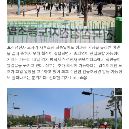
▲삼성전자 노사가 사후조정 최종일에도 성과급 지급을 둘러싼 이견
을 끝내 좁히지 못해 협상이 결렬되면서 총파업이 현실화할 가능성이
커지는 가운데 13일 경기 평택시 삼성전자 평택캠퍼스에서 직원들이
발걸음을 옮기고 있다. 정부는 추가 조정이 가능하다는 입장이지만 노
조가 파업 입장을 고수하고 있어 최후 수단인 긴급조정권 발동 가능성
도 흘러나오는 분위기다. 신태현 기자 holjjak@