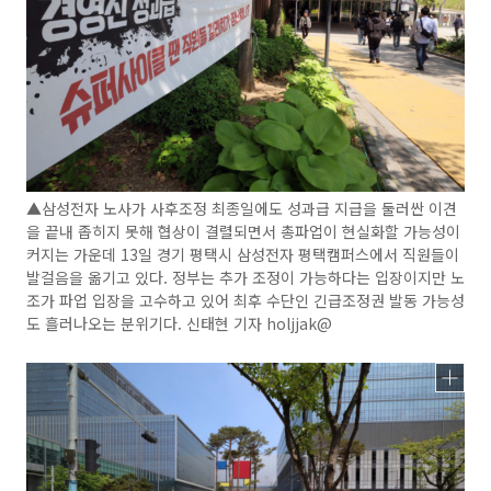
▲삼성전자 노사가 사후조정 최종일에도 성과급 지급을 둘러싼 이견
을 끝내 좁히지 못해 협상이 결렬되면서 총파업이 현실화할 가능성이
커지는 가운데 13일 경기 평택시 삼성전자 평택캠퍼스에서 직원들이
발걸음을 옮기고 있다. 정부는 추가 조정이 가능하다는 입장이지만 노
조가 파업 입장을 고수하고 있어 최후 수단인 긴급조정권 발동 가능성
도 흘러나오는 분위기다. 신태현 기자 holjjak@