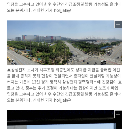
입장을 고수하고 있어 최후 수단인 긴급조정권 발동 가능성도 흘러나
오는 분위기다. 신태현 기자 holjjak@
▲삼성전자 노사가 사후조정 최종일에도 성과급 지급을 둘러싼 이견
을 끝내 좁히지 못해 협상이 결렬되면서 총파업이 현실화할 가능성이
커지는 가운데 13일 경기 평택시 삼성전자 평택캠퍼스에 긴장감이 흐
르고 있다. 정부는 추가 조정이 가능하다는 입장이지만 노조가 파업
입장을 고수하고 있어 최후 수단인 긴급조정권 발동 가능성도 흘러나
오는 분위기다. 신태현 기자 holjjak@