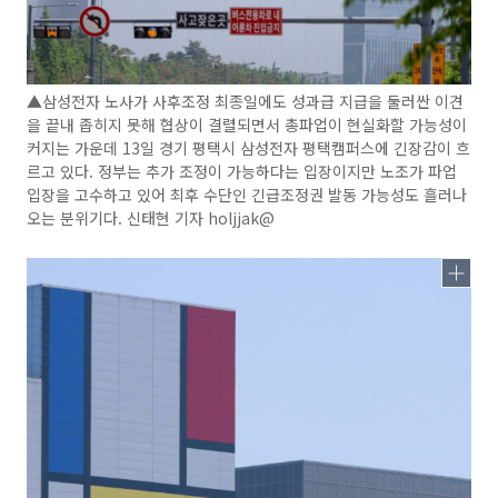
▲삼성전자 노사가 사후조정 최종일에도 성과급 지급을 둘러싼 이견
을 끝내 좁히지 못해 협상이 결렬되면서 총파업이 현실화할 가능성이
커지는 가운데 13일 경기 평택시 삼성전자 평택캠퍼스에 긴장감이 흐
르고 있다. 정부는 추가 조정이 가능하다는 입장이지만 노조가 파업
입장을 고수하고 있어 최후 수단인 긴급조정권 발동 가능성도 흘러나
오는 분위기다. 신태현 기자 holjjak@