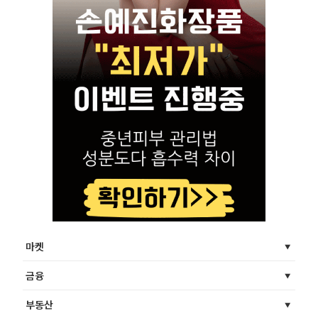
마켓
금융
부동산