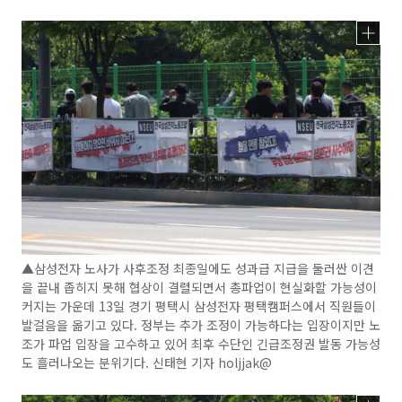
▲삼성전자 노사가 사후조정 최종일에도 성과급 지급을 둘러싼 이견
을 끝내 좁히지 못해 협상이 결렬되면서 총파업이 현실화할 가능성이
커지는 가운데 13일 경기 평택시 삼성전자 평택캠퍼스에서 직원들이
발걸음을 옮기고 있다. 정부는 추가 조정이 가능하다는 입장이지만 노
조가 파업 입장을 고수하고 있어 최후 수단인 긴급조정권 발동 가능성
도 흘러나오는 분위기다. 신태현 기자 holjjak@