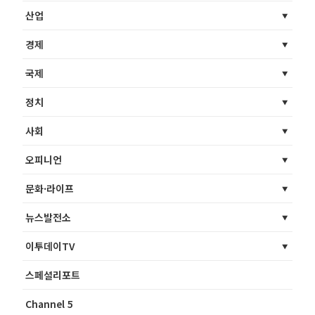
산업
경제
국제
정치
사회
오피니언
문화·라이프
뉴스발전소
이투데이TV
스페셜리포트
Channel 5