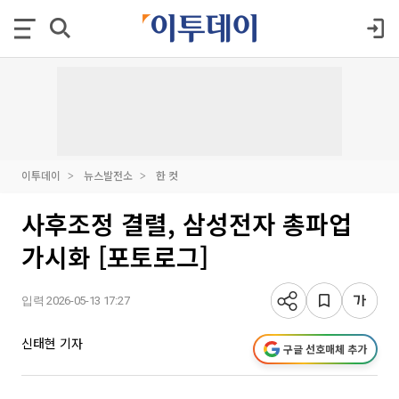
이투데이
뉴스발전소
한 컷
사후조정 결렬, 삼성전자 총파업
가시화 [포토로그]
입력 2026-05-13 17:27
신태현 기자
구글 선호매체 추가