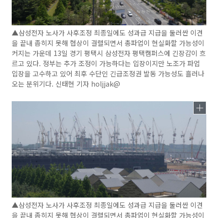
▲삼성전자 노사가 사후조정 최종일에도 성과급 지급을 둘러싼 이견
을 끝내 좁히지 못해 협상이 결렬되면서 총파업이 현실화할 가능성이
커지는 가운데 13일 경기 평택시 삼성전자 평택캠퍼스에 긴장감이 흐
르고 있다. 정부는 추가 조정이 가능하다는 입장이지만 노조가 파업
입장을 고수하고 있어 최후 수단인 긴급조정권 발동 가능성도 흘러나
오는 분위기다. 신태현 기자 holjjak@
▲삼성전자 노사가 사후조정 최종일에도 성과급 지급을 둘러싼 이견
을 끝내 좁히지 못해 협상이 결렬되면서 총파업이 현실화할 가능성이