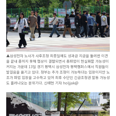
▲삼성전자 노사가 사후조정 최종일에도 성과급 지급을 둘러싼 이견
을 끝내 좁히지 못해 협상이 결렬되면서 총파업이 현실화할 가능성이
커지는 가운데 13일 경기 평택시 삼성전자 평택캠퍼스에서 직원들이
발걸음을 옮기고 있다. 정부는 추가 조정이 가능하다는 입장이지만 노
조가 파업 입장을 고수하고 있어 최후 수단인 긴급조정권 발동 가능성
도 흘러나오는 분위기다. 신태현 기자 holjjak@