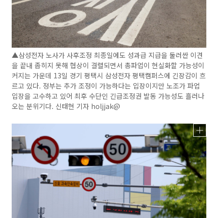
▲삼성전자 노사가 사후조정 최종일에도 성과급 지급을 둘러싼 이견
을 끝내 좁히지 못해 협상이 결렬되면서 총파업이 현실화할 가능성이
커지는 가운데 13일 경기 평택시 삼성전자 평택캠퍼스에 긴장감이 흐
르고 있다. 정부는 추가 조정이 가능하다는 입장이지만 노조가 파업
입장을 고수하고 있어 최후 수단인 긴급조정권 발동 가능성도 흘러나
오는 분위기다. 신태현 기자 holjjak@