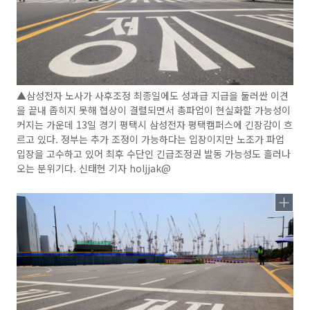
▲삼성전자 노사가 사후조정 최종일에도 성과급 지급을 둘러싼 이견
을 끝내 좁히지 못해 협상이 결렬되면서 총파업이 현실화할 가능성이
커지는 가운데 13일 경기 평택시 삼성전자 평택캠퍼스에 긴장감이 흐
르고 있다. 정부는 추가 조정이 가능하다는 입장이지만 노조가 파업
입장을 고수하고 있어 최후 수단인 긴급조정권 발동 가능성도 흘러나
오는 분위기다. 신태현 기자 holjjak@