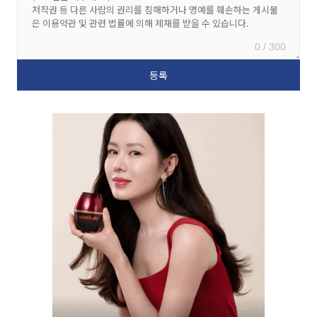
0 / 300