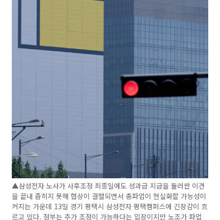
▲삼성전자 노사가 사후조정 최종일에도 성과급 지급을 둘러싼 이견
을 끝내 좁히지 못해 협상이 결렬되면서 총파업이 현실화할 가능성이
커지는 가운데 13일 경기 평택시 삼성전자 평택캠퍼스에 긴장감이 흐
르고 있다. 정부는 추가 조정이 가능하다는 입장이지만 노조가 파업