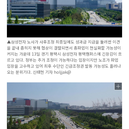
▲삼성전자 노사가 사후조정 최종일에도 성과급 지급을 둘러싼 이견
을 끝내 좁히지 못해 협상이 결렬되면서 총파업이 현실화할 가능성이
커지는 가운데 13일 경기 평택시 삼성전자 평택캠퍼스에 긴장감이 흐
르고 있다. 정부는 추가 조정이 가능하다는 입장이지만 노조가 파업
입장을 고수하고 있어 최후 수단인 긴급조정권 발동 가능성도 흘러나
오는 분위기다. 신태현 기자 holjjak@