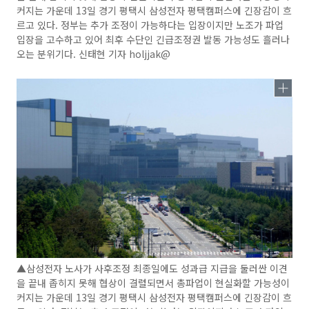
커지는 가운데 13일 경기 평택시 삼성전자 평택캠퍼스에 긴장감이 흐
르고 있다. 정부는 추가 조정이 가능하다는 입장이지만 노조가 파업
입장을 고수하고 있어 최후 수단인 긴급조정권 발동 가능성도 흘러나
오는 분위기다. 신태현 기자 holjjak@
▲삼성전자 노사가 사후조정 최종일에도 성과급 지급을 둘러싼 이견
을 끝내 좁히지 못해 협상이 결렬되면서 총파업이 현실화할 가능성이
커지는 가운데 13일 경기 평택시 삼성전자 평택캠퍼스에 긴장감이 흐