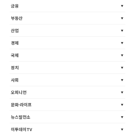
금융
부동산
산업
경제
국제
정치
사회
오피니언
문화·라이프
뉴스발전소
이투데이TV