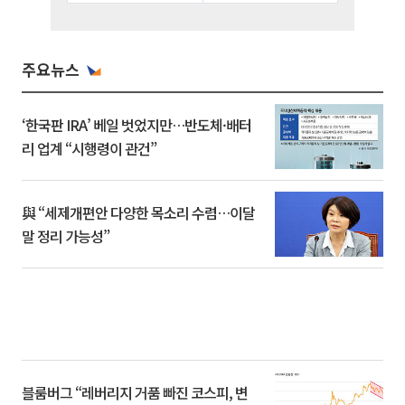
주요뉴스
‘한국판 IRA’ 베일 벗었지만…반도체·배터
리 업계 “시행령이 관건”
與 “세제개편안 다양한 목소리 수렴…이달
말 정리 가능성”
블룸버그 “레버리지 거품 빠진 코스피, 변