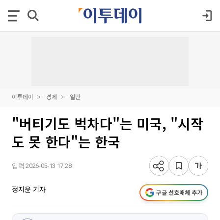
이투데이
경제
일반
"버티기도 벅차다"는 미국, "시작
도 못 한다"는 한국
입력 2026-05-13 17:28
정지윤 기자
구글 선호매체 추가