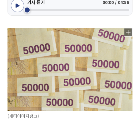
기사 듣기
00:00 / 04:56
(게티이미지뱅크)