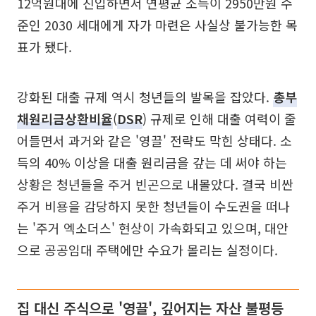
12억원대에 진입하면서 연평균 소득이 2950만원 수
준인 2030 세대에게 자가 마련은 사실상 불가능한 목
표가 됐다.
강화된 대출 규제 역시 청년들의 발목을 잡았다.
총부
채원리금상환비율
(
DSR
) 규제로 인해 대출 여력이 줄
어들면서 과거와 같은 '영끌' 전략도 막힌 상태다. 소
득의 40% 이상을 대출 원리금을 갚는 데 써야 하는
상황은 청년들을 주거 빈곤으로 내몰았다. 결국 비싼
주거 비용을 감당하지 못한 청년들이 수도권을 떠나
는 '주거 엑소더스' 현상이 가속화되고 있으며, 대안
으로 공공임대 주택에만 수요가 몰리는 실정이다.
집 대신 주식으로 '영끌', 깊어지는 자산 불평등