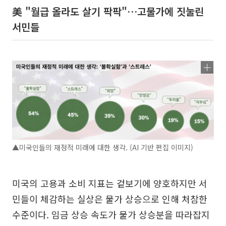
美 "월급 올라도 살기 팍팍"…고물가에 짓눌린
서민들
▲미국인들의 재정적 미래에 대한 생각. (AI 기반 편집 이미지)
미국의 고용과 소비 지표는 겉보기에 양호하지만 서
민들이 체감하는 실상은 물가 상승으로 인해 처참한
수준이다. 임금 상승 속도가 물가 상승분을 따라잡지