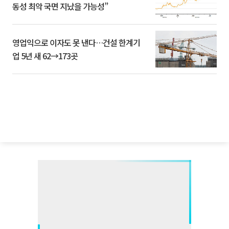
동성 최악 국면 지났을 가능성”
영업익으로 이자도 못 낸다…건설 한계기
업 5년 새 62→173곳