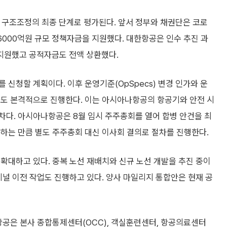
 구조조정의 최종 단계로 평가된다. 앞서 정부와 채권단은 코로
6000억원 규모 정책자금을 지원했다. 대한항공은 인수 추진 과
지원했고 공적자금도 전액 상환했다.
신청할 계획이다. 이후 운영기준(OpSpecs) 변경 인가와 운
절차도 본격적으로 진행한다. 이는 아시아나항공의 항공기와 안전 시
차다. 아시아나항공은 8월 임시 주주총회를 열어 합병 안건을 최
하는 만큼 별도 주주총회 대신 이사회 결의로 절차를 진행한다.
확대하고 있다. 중복 노선 재배치와 신규 노선 개발을 추진 중이
미널 이전 작업도 진행하고 있다. 양사 마일리지 통합안은 현재 공
항공은 본사 종합통제센터(OCC), 객실훈련센터, 항공의료센터