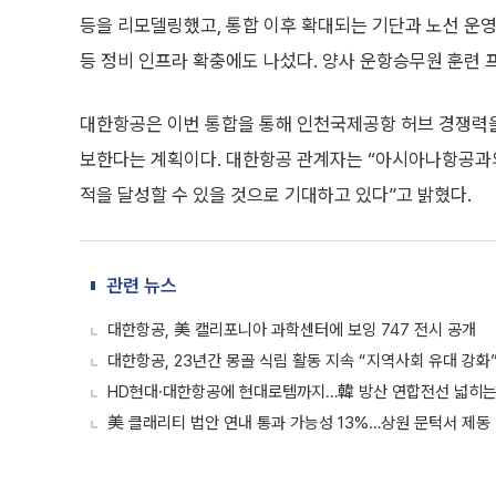
등을 리모델링했고, 통합 이후 확대되는 기단과 노선 운영에
등 정비 인프라 확충에도 나섰다. 양사 운항승무원 훈련 
대한항공은 이번 통합을 통해 인천국제공항 허브 경쟁력을
보한다는 계획이다. 대한항공 관계자는 “아시아나항공과
적을 달성할 수 있을 것으로 기대하고 있다”고 밝혔다.
관련 뉴스
대한항공, 美 캘리포니아 과학센터에 보잉 747 전시 공개
대한항공, 23년간 몽골 식림 활동 지속 “지역사회 유대 강화
HD현대·대한항공에 현대로템까지…韓 방산 연합전선 넓히는
美 클래리티 법안 연내 통과 가능성 13%…상원 문턱서 제동