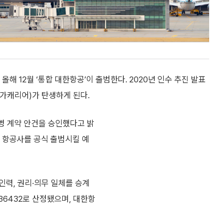
 12월 ‘통합 대한항공’이 출범한다. 2020년 인수 추진 발표
메가캐리어)가 탄생하게 된다.
병 계약 안건을 승인했다고 밝
통합 항공사를 공식 출범시킬 예
인력, 권리·의무 일체를 승계
36432로 산정됐으며, 대한항