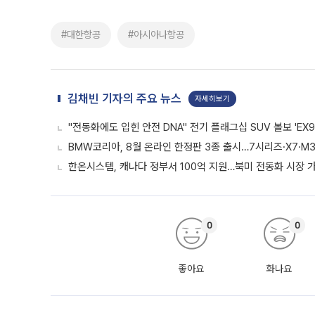
#대한항공
#아시아나항공
김채빈 기자의 주요 뉴스
자세히보기
"전동화에도 입힌 안전 DNA" 전기 플래그십 SUV 볼보 'EX9
BMW코리아, 8월 온라인 한정판 3종 출시…7시리즈·X7·M3
한온시스템, 캐나다 정부서 100억 지원…북미 전동화 시장 
0
0
좋아요
화나요