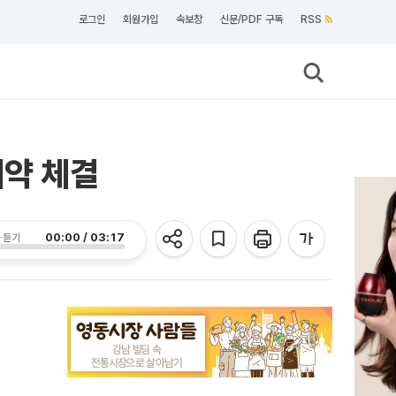
로그인
회원가입
속보창
신문/PDF 구독
RSS
계약 체결
00:00 / 03:17
 듣기