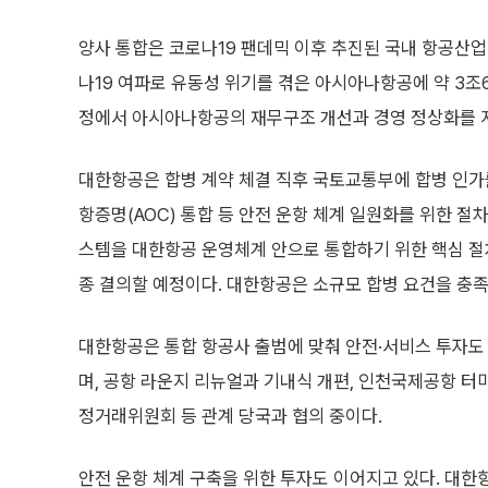
양사 통합은 코로나19 팬데믹 이후 추진된 국내 항공산업
나19 여파로 유동성 위기를 겪은 아시아나항공에 약 3조
정에서 아시아나항공의 재무구조 개선과 경영 정상화를 
대한항공은 합병 계약 체결 직후 국토교통부에 합병 인가를 
항증명(AOC) 통합 등 안전 운항 체계 일원화를 위한 
스템을 대한항공 운영체계 안으로 통합하기 위한 핵심 절
종 결의할 예정이다. 대한항공은 소규모 합병 요건을 충족
대한항공은 통합 항공사 출범에 맞춰 안전·서비스 투자도 
며, 공항 라운지 리뉴얼과 기내식 개편, 인천국제공항 터
정거래위원회 등 관계 당국과 협의 중이다.
안전 운항 체계 구축을 위한 투자도 이어지고 있다. 대한