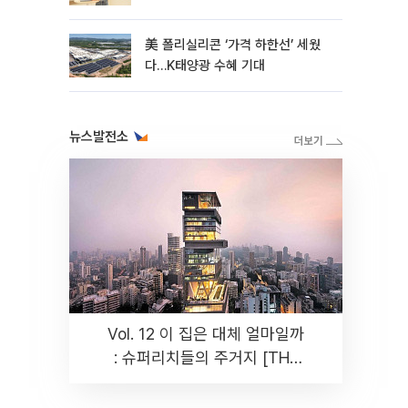
美 폴리실리콘 ‘가격 하한선’ 세웠
다…K태양광 수혜 기대
뉴스발전소
Vol. 12 이 집은 대체 얼마일까
: 슈퍼리치들의 주거지 [THE
RARE]