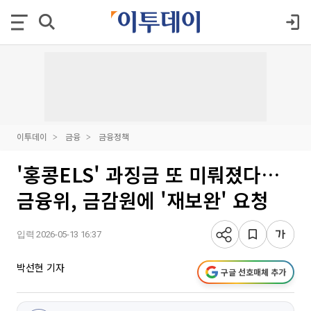
이투데이
금융
금융정책
'홍콩ELS' 과징금 또 미뤄졌다…
금융위, 금감원에 '재보완' 요청
입력 2026-05-13 16:37
박선현 기자
구글 선호매체 추가