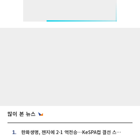
많이 본 뉴스
한화생명, 젠지에 2-1 역전승⋯KeSPA컵 결선 스테이지 2 직행
1.