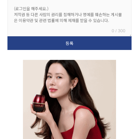
0 / 300