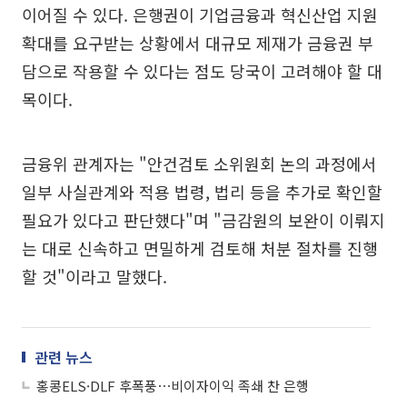
이어질 수 있다. 은행권이 기업금융과 혁신산업 지원
확대를 요구받는 상황에서 대규모 제재가 금융권 부
담으로 작용할 수 있다는 점도 당국이 고려해야 할 대
목이다.
금융위 관계자는 "안건검토 소위원회 논의 과정에서
일부 사실관계와 적용 법령, 법리 등을 추가로 확인할
필요가 있다고 판단했다"며 "금감원의 보완이 이뤄지
는 대로 신속하고 면밀하게 검토해 처분 절차를 진행
할 것"이라고 말했다.
관련 뉴스
홍콩ELS·DLF 후폭풍⋯비이자이익 족쇄 찬 은행