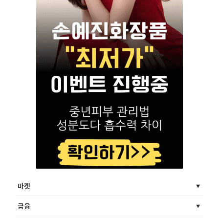
마켓
금융