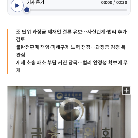
기사 듣기
00:00 / 02:38
조 단위 과징금 제재안 결론 유보…사실관계·법리 추가
검토
불완전판매 책임·피해구제 노력 쟁점…과징금 감경 폭
관심
제재 소송 패소 부담 커진 당국…법리 안정성 확보에 무
게