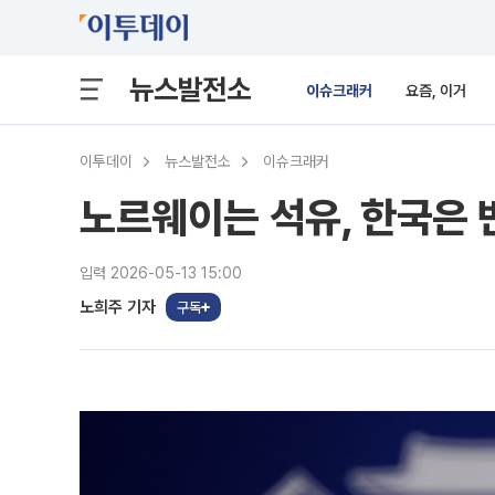
뉴스발전소
이슈크래커
요즘, 이거
이투데이
뉴스발전소
이슈크래커
노르웨이는 석유, 한국은 반
입력 2026-05-13 15:00
노희주 기자
구독