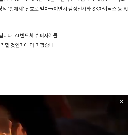
 ‘횡재세’ 신호로 받아들이면서 삼성전자와 SK하이닉스 등 AI
닙니다. AI·반도체 슈퍼사이클
관리할 것인가에 더 가깝습니