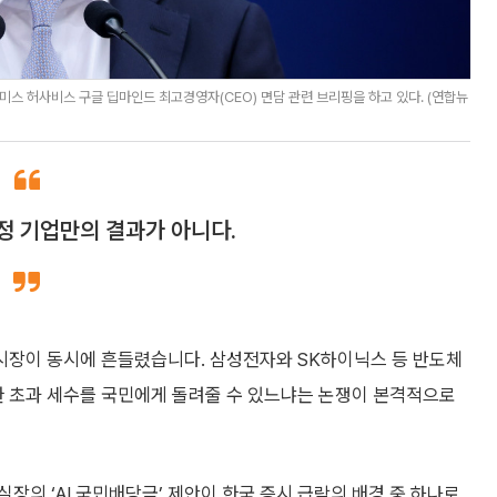
스 허사비스 구글 딥마인드 최고경영자(CEO) 면담 관련 브리핑을 하고 있다. (연합뉴
특정 기업만의 결과가 아니다.
시장이 동시에 흔들렸습니다. 삼성전자와 SK하이닉스 등 반도체
생한 초과 세수를 국민에게 돌려줄 수 있느냐는 논쟁이 본격적으로
장의 ‘AI 국민배당금’ 제안이 한국 증시 급락의 배경 중 하나로