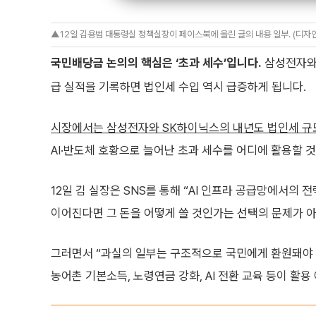
▲12일 김용범 대통령실 정책실장이 페이스북에 올린 글의 내용 일부. (디자인=
국민배당금 논의의 핵심은 ‘초과 세수’입니다.
삼성전자와 
급 실적을 기록하면 법인세 수입 역시 급증하게 됩니다.
시장에서는 삼성전자와 SK하이닉스의 내년도 법인세 규모
AI·반도체 호황으로 늘어난 초과 세수를 어디에 활용할 
12일 김 실장은 SNS를 통해 “AI 인프라 공급망에서의
이어진다면 그 돈을 어떻게 쓸 것인가는 선택의 문제가 아
그러면서 “과실의 일부는 구조적으로 국민에게 환원돼야 한
농어촌 기본소득, 노령연금 강화, AI 전환 교육 등이 활