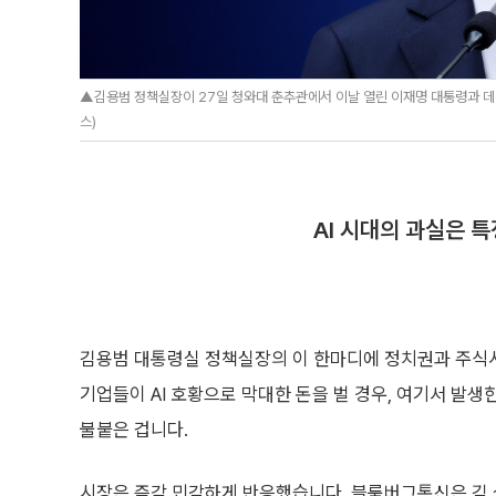
▲김용범 정책실장이 27일 청와대 춘추관에서 이날 열린 이재명 대통령과 데미
스)
AI 시대의 과실은 
김용범 대통령실 정책실장의 이 한마디에 정치권과 주식
기업들이 AI 호황으로 막대한 돈을 벌 경우, 여기서 발
불붙은 겁니다.
시장은 즉각 민감하게 반응했습니다. 블룸버그통신은 김 실