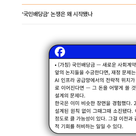
‘국민배당금’ 논쟁은 왜 시작됐나