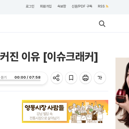
로그인
회원가입
속보창
신문/PDF 구독
RSS
쟁 커진 이유 [이슈크래커]
00:00 / 07:58
 듣기