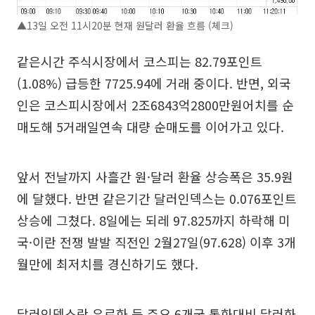
▲13일 오전 11시20분 현재 원달러 환율 흐름 (체크)
같은시간 주식시장에서 코스피는 82.79포인트
(1.08%) 급등한 7725.94에 거래 중이다. 반면, 외국
인은 코스피시장에서 2조6843억2800만원어치를 순
매도해 5거래일연속 대량 순매도를 이어가고 있다.
앞서 전날까지 사흘간 원·달러 환율 상승폭은 35.9원
에 달했다. 반면 같은기간 달러인덱스는 0.076포인트
상승에 그쳤다. 8일에는 되레 97.825까지 하락해 미
국·이란 전쟁 발발 직전인 2월27일(97.628) 이후 3개
월만에 최저치를 경신하기도 했다.
달러인덱스란 유로화 등 주요 6개국 통화대비 달러화