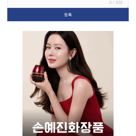
0 / 300