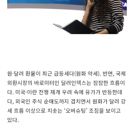
원·달러 환율이 최근 급등세다(원화 약세). 반면, 국제
외환시장의 바로미터인 달러인덱스는 잠잠한 흐름이
다. 미국·이란 전쟁 재개 우려 속에 유가가 반등한데
다, 외국인 주식 순매도까지 겹치면서 원화가 달러 강
세 흐름 이상으로 치솟는 ‘오버슈팅’ 조짐을 보이고
있다.