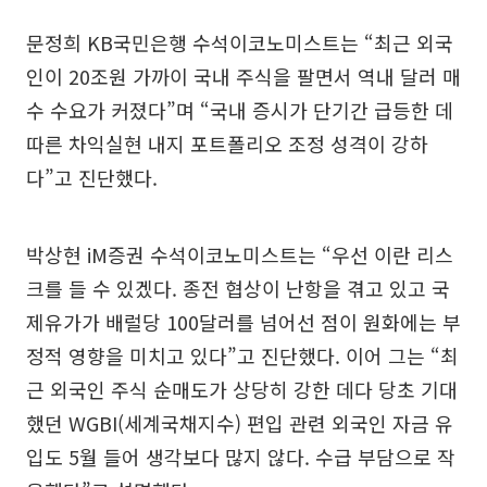
문정희 KB국민은행 수석이코노미스트는 “최근 외국
인이 20조원 가까이 국내 주식을 팔면서 역내 달러 매
수 수요가 커졌다”며 “국내 증시가 단기간 급등한 데
따른 차익실현 내지 포트폴리오 조정 성격이 강하
다”고 진단했다.
박상현 iM증권 수석이코노미스트는 “우선 이란 리스
크를 들 수 있겠다. 종전 협상이 난항을 겪고 있고 국
제유가가 배럴당 100달러를 넘어선 점이 원화에는 부
정적 영향을 미치고 있다”고 진단했다. 이어 그는 “최
근 외국인 주식 순매도가 상당히 강한 데다 당초 기대
했던 WGBI(세계국채지수) 편입 관련 외국인 자금 유
입도 5월 들어 생각보다 많지 않다. 수급 부담으로 작