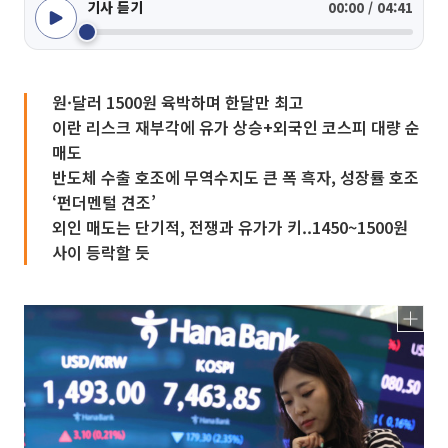
기사 듣기
00:00 / 04:41
원·달러 1500원 육박하며 한달만 최고
이란 리스크 재부각에 유가 상승+외국인 코스피 대량 순
매도
반도체 수출 호조에 무역수지도 큰 폭 흑자, 성장률 호조
‘펀더멘털 견조’
외인 매도는 단기적, 전쟁과 유가가 키..1450~1500원
사이 등락할 듯