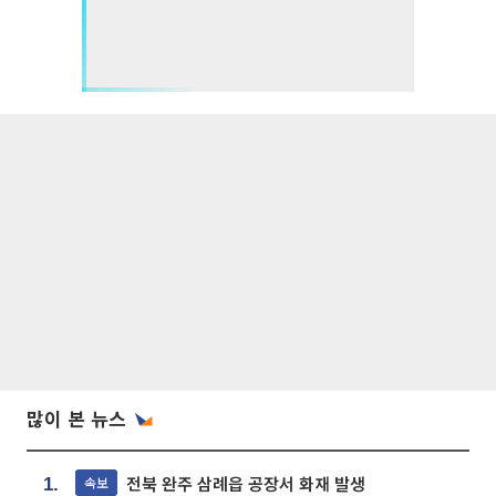
많이 본 뉴스
전북 완주 삼례읍 공장서 화재 발생
속보
1.