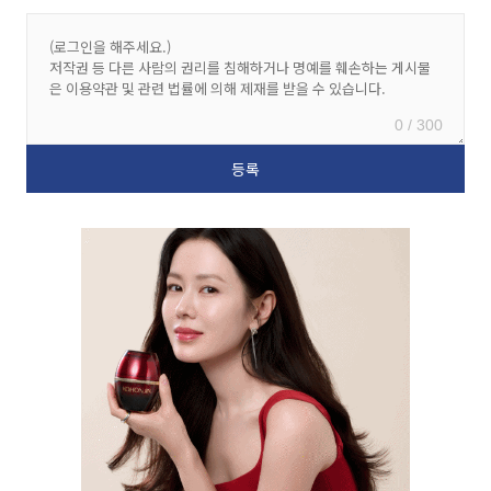
0 / 300