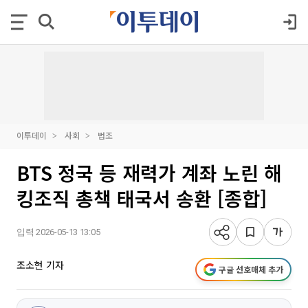
이투데이
사회
법조
BTS 정국 등 재력가 계좌 노린 해
킹조직 총책 태국서 송환 [종합]
입력 2026-05-13 13:05
조소현 기자
구글 선호매체 추가