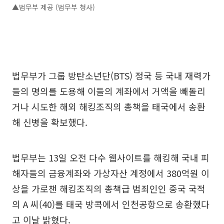
▲법무부 제공 (법무부 청사)
법무부가 그룹 방탄소년단(BTS) 정국 등 국내 재력가
들의 명의를 도용해 이들의 계좌에서 거액을 빼돌리
거나 시도한 해외 해킹조직의 총책을 태국에서 송환
해 신병을 확보했다.
법무부는 13일 오전 다수 웹사이트를 해킹해 국내 피
해자들의 금융계좌와 가상자산 계정에서 380억원 이
상을 가로챈 해킹조직의 총책급 범죄인인 중국 국적
의 A 씨(40)를 태국 방콕에서 인천공항으로 송환했다
고 이날 밝혔다.