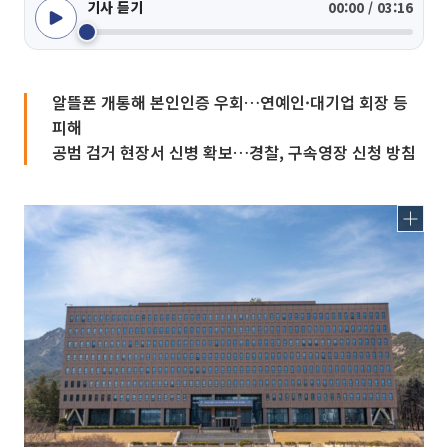
기사 듣기
00:00 / 03:16
알뜰폰 개통해 본인인증 우회…연예인·대기업 회장 등
피해
공범 검거 현장서 신병 확보…경찰, 구속영장 신청 방침