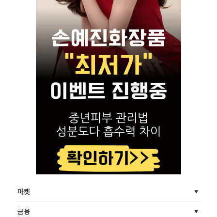
마켓
금융