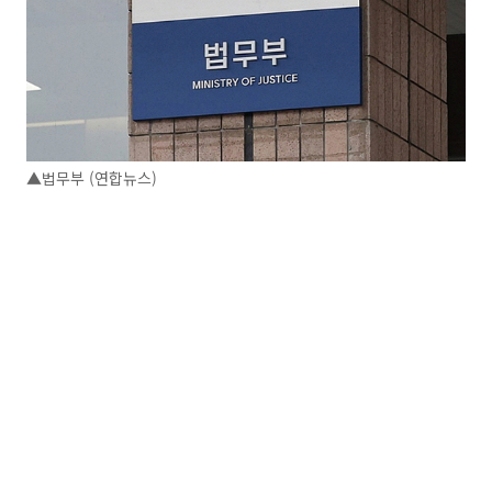
▲법무부 (연합뉴스)