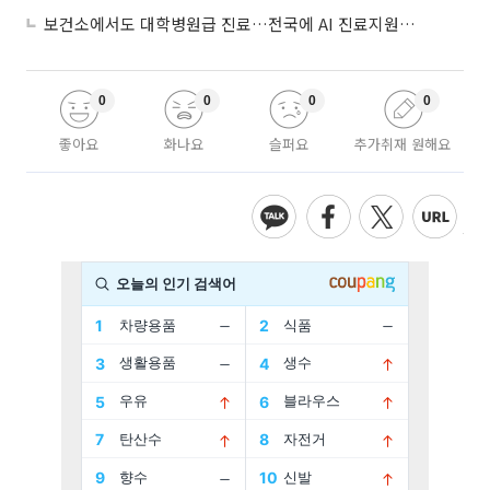
보건소에서도 대학병원급 진료…전국에 AI 진료지원도구 보급
0
0
0
0
좋아요
화나요
슬퍼요
추가취재 원해요