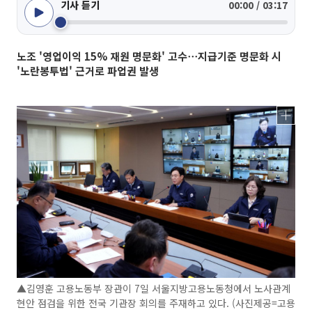
기사 듣기
00:00 / 03:17
노조 '영업이익 15% 재원 명문화' 고수⋯지급기준 명문화 시
'노란봉투법' 근거로 파업권 발생
▲김영훈 고용노동부 장관이 7일 서울지방고용노동청에서 노사관계
현안 점검을 위한 전국 기관장 회의를 주재하고 있다. (사진제공=고용