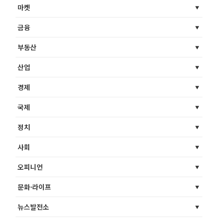
마켓
금융
부동산
산업
경제
국제
정치
사회
오피니언
문화·라이프
뉴스발전소