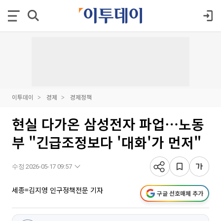
이투데이
경제
경제정책
현실 다가온 삼성전자 파업⋯노동
부 "긴급조정보다 '대화'가 먼저"
수정 2026-05-17 09:57
세종=김지영 인구정책전문 기자
구글 선호매체 추가