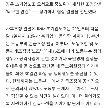
장은 초기업노조 요청으로 중노위가 제시한 조정안을
‘퇴보한 안건’으로 평가하며 협상 결렬을 선언했다.
사후조정 결렬에 따라 초기업노조는 21일부터 다음
달 7일까지 18일간 총파업에 돌입할 계획이다. 관건
은 노동부의 긴급조정 발동 여부다. ‘노동조합 및 노
동관계조정법(노조법)’ 제76조에 따라 노동부는 쟁의
행위가 공익사업에 관한 것이거나 국민경제·일상을
위태롭게 할 것으로 판단할 때 중노위원장의 의견을
들어 최장 30일간 파업 등 쟁의행위를 중단할 수 있
다. 현재까지는 노동부 내에서 긴급조정이 공식적으
로 논의되지 않았다. 노동부 관계자는 “아직은 노사
가 협상할 수 있는 시간이 남아있다”며 “더 풀어가도
록 지원해야지 긴급조정을 이야기할 단계는 아니라고