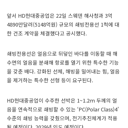
앞서 HD현대중공업은 22일 스웨덴 해사청과 3억
4890만달러(5148억원) 규모의 쇄빙전용선 1척에 대
한 건조 계약을 체결했다고 공시했다.
쇄빙전용선은 얼음으로 뒤덮인 바다를 이동할 때 해
수면의 얼음을 분쇄해 항로를 열기 위한 특수한 기능
을 갖춘 배다. 강화된 선체, 해빙을 밀어내는 힘, 얼음
을 제거하는 특수한 선형 등이 요구된다.
HD현대중공업이 수주한 선박은 1~1.2ｍ 두께의 얼
음을 연속적으로 쇄빙할 수 있는 ‘PC(Polar Class)4’
수준의 쇄빙 능력을 갖췄으며, 전기추진체계가 적용
될 예정이다. 2029년 인도 예정이다.