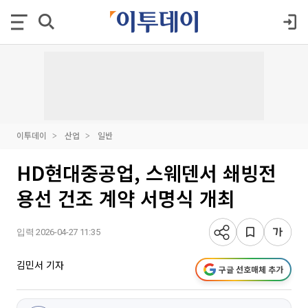
이투데이
산업
일반
HD현대중공업, 스웨덴서 쇄빙전
용선 건조 계약 서명식 개최
입력 2026-04-27 11:35
김민서 기자
구글 선호매체 추가