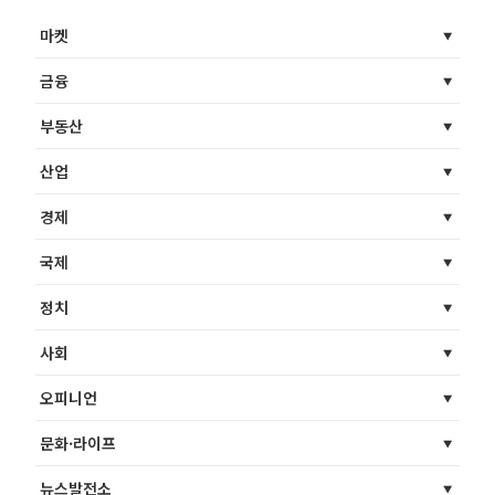
마켓
금융
부동산
산업
경제
국제
정치
사회
오피니언
문화·라이프
뉴스발전소