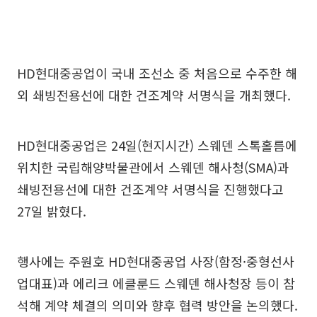
HD현대중공업이 국내 조선소 중 처음으로 수주한 해
외 쇄빙전용선에 대한 건조계약 서명식을 개최했다.
HD현대중공업은 24일(현지시간) 스웨덴 스톡홀름에
위치한 국립해양박물관에서 스웨덴 해사청(SMA)과
쇄빙전용선에 대한 건조계약 서명식을 진행했다고
27일 밝혔다.
행사에는 주원호 HD현대중공업 사장(함정·중형선사
업대표)과 에리크 에클룬드 스웨덴 해사청장 등이 참
석해 계약 체결의 의미와 향후 협력 방안을 논의했다.