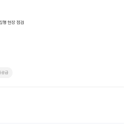
속집행 현장 점검
증공급