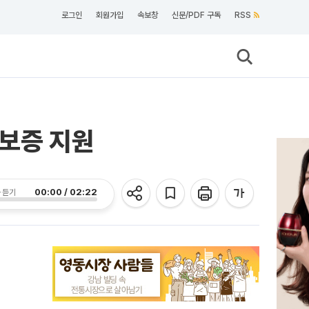
로그인
회원가입
속보창
신문/PDF 구독
RSS
 보증 지원
00:00 / 02:22
 듣기