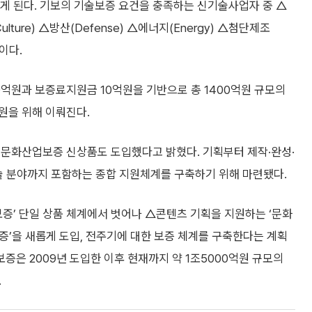
게 된다. 기보의 기술보증 요건을 충족하는 신기술사업자 중 △
ulture) △방산(Defense) △에너지(Energy) △첨단제조
이다.
억원과 보증료지원금 10억원을 기반으로 총 1400억원 규모의
원을 위해 이뤄진다.
 문화산업보증 신상품도 도입했다고 밝혔다. 기획부터 제작·완성·
술 분야까지 포함하는 종합 지원체계를 구축하기 위해 마련됐다.
’ 단일 상품 체계에서 벗어나 △콘텐츠 기획을 지원하는 ‘문화
증’을 새롭게 도입, 전주기에 대한 보증 체계를 구축한다는 계획
은 2009년 도입한 이후 현재까지 약 1조5000억원 규모의
.