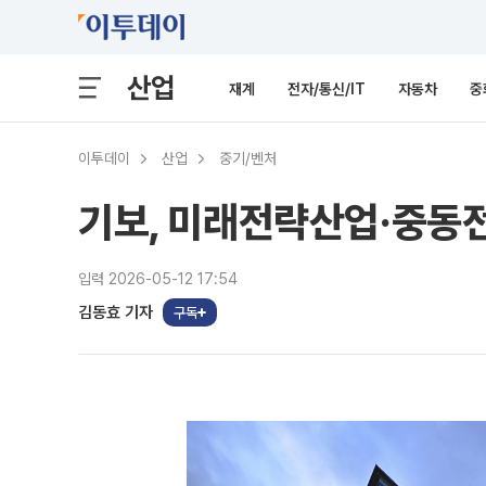
산업
재계
전자/통신/IT
자동차
중
이투데이
산업
중기/벤처
기보, 미래전략산업·중동전
입력 2026-05-12 17:54
김동효 기자
구독