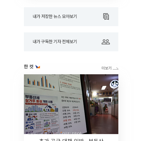
내가 저장한 뉴스 모아보기
내가 구독한 기자 전체보기
한 컷