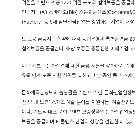
억원을 기반으로 총 1770억원 규모의 협약보증을 공급하
인공지능(Ai) △바이오(Bio) △문화콘텐츠(Contents&C
(Factory) 등 6대 첨단전략산업을 영위하는 기업이 대상
또 포용 금융지원 협약에 따라 농협은행의 특별출연금 20
협약보증을 공급한다. 해당 보증은 중동전쟁 피해기업 지
이날 기보는 문화산업에 대한 금융 지원을 강화하기 위해
유통 단계 보증 지원 범위를 넓히고 미술·공연 등 기초예
문화체육관광부의 출연금을 기반으로 한 ‘문화산업완성보증
산업특화보증’ △기초 예술 분야를 지원하는 ‘예술산업보
이다. 기보의 대표 문화콘텐츠 보증상품인 문화산업완성보증
보증을 공급하며 K-콘텐츠 산업의 성장을 견인한 바 있다