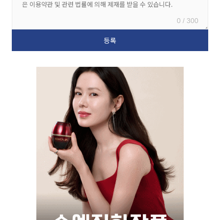
0 / 300