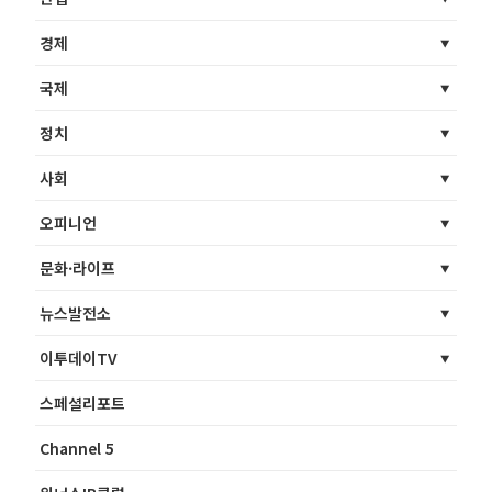
경제
국제
정치
사회
오피니언
문화·라이프
뉴스발전소
이투데이TV
스페셜리포트
Channel 5