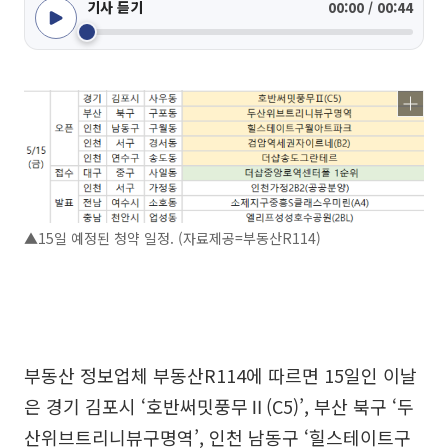
기사 듣기
00:00 / 00:44
▲15일 예정된 청약 일정. (자료제공=부동산R114)
부동산 정보업체 부동산R114에 따르면 15일인 이날
은 경기 김포시 ‘호반써밋풍무Ⅱ(C5)’, 부산 북구 ‘두
산위브트리니뷰구명역’, 인천 남동구 ‘힐스테이트구