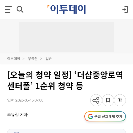
이투데이
부동산
일반
[오늘의 청약 일정] ‘더샵중앙로역
센터폴’ 1순위 청약 등
입력 2026-05-15 07:00
조유정 기자
구글 선호매체 추가