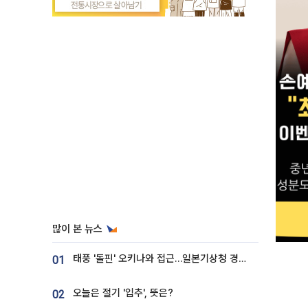
많이 본 뉴스
태풍 '돌핀' 오키나와 접근…일본기상청 경로 업데이트
01
오늘은 절기 '입추', 뜻은?
02