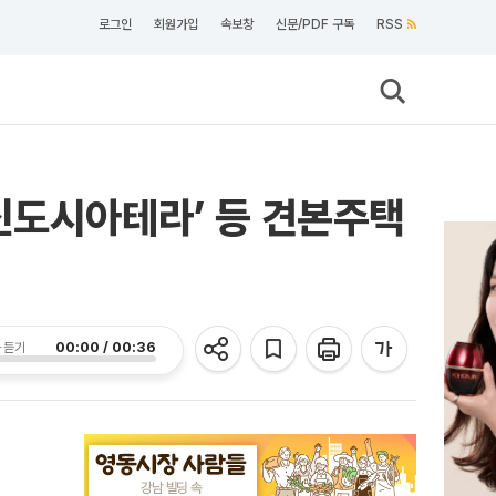
로그인
회원가입
속보창
신문/PDF 구독
RSS
신도시아테라’ 등 견본주택
00:00 / 00:36
 듣기