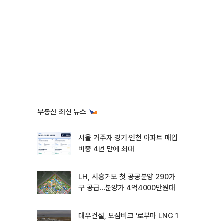
부동산 최신 뉴스
서울 거주자 경기·인천 아파트 매입
비중 4년 만에 최대
LH, 시흥거모 첫 공공분양 290가
구 공급…분양가 4억4000만원대
대우건설, 모잠비크 '로부마 LNG 1