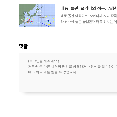
태풍 '돌핀' 오키나와 접근…일
태풍 돌핀 예상경로, 오키나와 지나 중
와 남해상 높은 물결현재 태풍 위치는 어
강한 세력을 유지한 채 일본 오키나와와
댓글