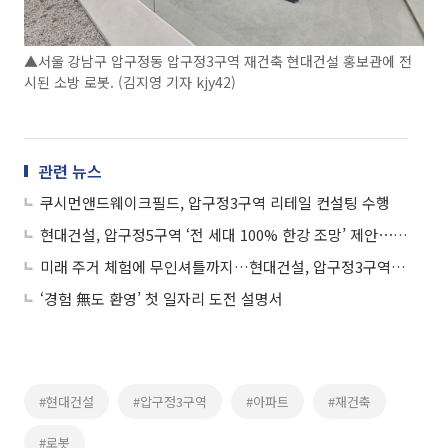
▲서울 강남구 압구정동 압구정3구역 재건축 현대건설 홍보관에 전
시된 소방 로봇. (김지영 기자 kjy42)
관련 뉴스
쿠시먼앤드웨이크필드, 압구정3구역 리테일 컨설팅 수행
현대건설, 압구정5구역 ‘전 세대 100% 한강 조망’ 제안⋯조망 특화 승부수
미래 주거 체험에 무인셔틀까지…현대건설, 압구정3구역 홍보관 오픈
‘경험 無도 환영’ 첫 일자리 도전 설명서
#현대건설
#압구정3구역
#아파트
#재건축
#로봇