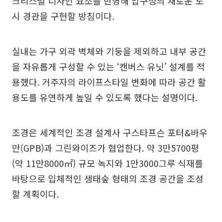
크리스털 디자인 요소를 반영해 압구정의 새로운 도
시 경관을 구현할 방침이다.
실내는 가구 외곽 벽체와 기둥을 제외하고 내부 공간
을 자유롭게 구성할 수 있는 ‘캔버스 유닛’ 설계를 적
용했다. 거주자의 라이프스타일 변화에 따라 공간 활
용도를 유연하게 높일 수 있도록 했다는 설명이다.
조경은 세계적인 조경 설계사 구스타프슨 포터&바우
만(GPB)과 그린와이즈가 협업한다. 약 3만5700평
(약 11만8000㎡) 규모 녹지와 1만3000그루 식재를
바탕으로 입체적인 생태숲 형태의 조경 공간을 조성
할 계획이다.