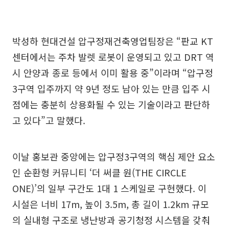
박성하 현대건설 압구정재건축영업팀장은 “판교 KT
센터에서는 주차 발렛 로봇이 운영되고 있고 DRT 역
시 안양과 종로 등에서 이미 활용 중”이라며 “압구정
3구역 입주까지 약 9년 정도 남아 있는 만큼 입주 시
점에는 충분히 상용화될 수 있는 기술이라고 판단하
고 있다”고 말했다.
이날 홍보관 중앙에는 압구정3구역의 핵심 제안 요소
인 순환형 커뮤니티 ‘더 써클 원(THE CIRCLE
ONE)’의 일부 구간도 1대 1 스케일로 구현했다. 이
시설은 너비 17m, 높이 3.5m, 총 길이 1.2km 규모
의 실내형 구조로 냉난방과 공기청정 시스템을 갖춰