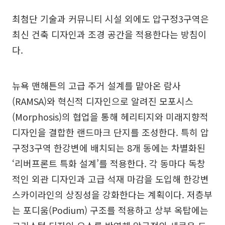
최첨단 기술과 커뮤니티 시설 외에도 압구정3구역은
최신 건축 디자인과 조경 공간을 적용한다는 방침이
다.
뉴욕 맨해튼의 고급 주거 설계를 맡아온 람사
(RAMSA)와 혁신적 디자인으로 알려진 모포시스
(Morphosis)의 협업을 통해 헤리티지와 미래지향적
디자인을 결합한 랜드마크 단지를 조성한다. 특히 압
구정3구역 한강변에 배치되는 8개 동에는 차별화된
‘리버프론트 특화 설계’를 적용한다. 각 동마다 독창
적인 외관 디자인과 고급 석재 마감을 도입해 한강변
스카이라인의 상징성을 강화한다는 계획이다. 저층부
는 포디움(Podium) 구조를 적용하고 상부 옥탑에는