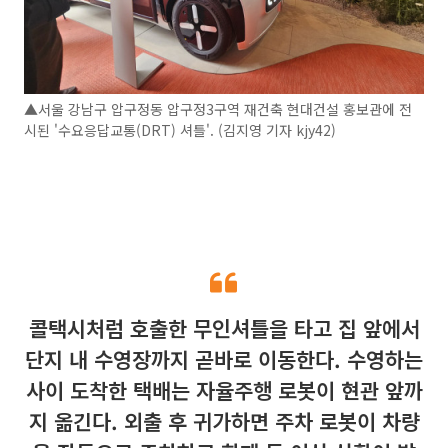
▲서울 강남구 압구정동 압구정3구역 재건축 현대건설 홍보관에 전
시된 '수요응답교통(DRT) 셔틀'. (김지영 기자 kjy42)
콜택시처럼 호출한 무인셔틀을 타고 집 앞에서
단지 내 수영장까지 곧바로 이동한다. 수영하는
사이 도착한 택배는 자율주행 로봇이 현관 앞까
지 옮긴다. 외출 후 귀가하면 주차 로봇이 차량