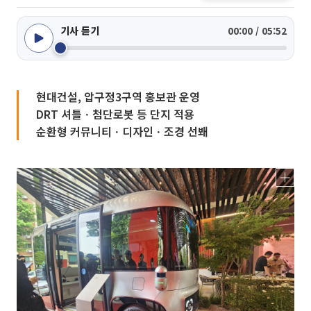
기사 듣기
00:00 / 05:52
현대건설, 압구정3구역 홍보관 운영
DRT 셔틀ㆍ첨단로봇 등 단지 적용
순환형 커뮤니티ㆍ디자인ㆍ조경 선봬