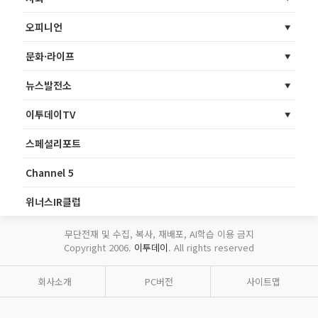
오피니언
문화·라이프
뉴스발전소
이투데이TV
스페셜리포트
Channel 5
위너스IR클럽
무단전재 및 수집, 복사, 재배포, AI학습 이용 금지
Copyright 2006.
이투데이
. All rights reserved
회사소개
PC버전
사이트맵