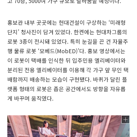
고 70층, 5000여 가구 규모로 탈바꿈할 예정이다.
홍보관 내부 곳곳에는 현대건설이 구상하는 ‘미래형
단지’ 청사진이 담겨 있었다. 한켠에는 현대차그룹의
로봇 3종이 전시돼 있었다. 특히 눈길을 끈 건 자율주
행 물류 로봇 ‘모베드(MobED)’다. 홍보 영상에서는
이 로봇이 택배를 인식한 뒤 입주민용 엘리베이터와
분리된 전용 엘리베이터를 이용해 각 가구 앞 무인 택
배함까지 배송하는 모습이 구현됐다. 바퀴가 달린 플
랫폼 형태의 로봇은 좁은 공간에서도 방향을 자유롭
게 바꾸며 움직였다.