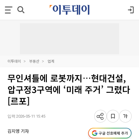
이투데이
부동산
업계
무인셔틀에 로봇까지…현대건설,
압구정3구역에 ‘미래 주거’ 그렸다
[르포]
입력 2026-05-11 15:45
김지영 기자
구글 선호매체 추가