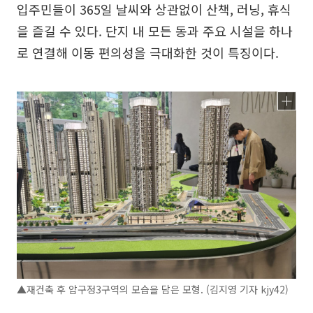
입주민들이 365일 날씨와 상관없이 산책, 러닝, 휴식
을 즐길 수 있다. 단지 내 모든 동과 주요 시설을 하나
로 연결해 이동 편의성을 극대화한 것이 특징이다.
▲재건축 후 압구정3구역의 모습을 담은 모형. (김지영 기자 kjy42)