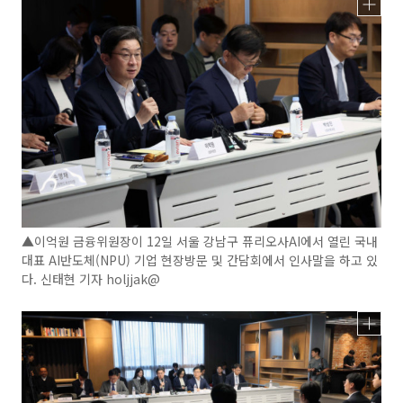
▲이억원 금융위원장이 12일 서울 강남구 퓨리오사AI에서 열린 국내
대표 AI반도체(NPU) 기업 현장방문 및 간담회에서 인사말을 하고 있
다. 신태현 기자 holjjak@