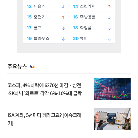
주요뉴스
코스피, 4% 하락에 6270선 마감…삼전
·SK하닉 '와르르' 각각 6%·10%대 급락
ISA 계좌, 5년마다 깨라고요? [이슈크래
커]