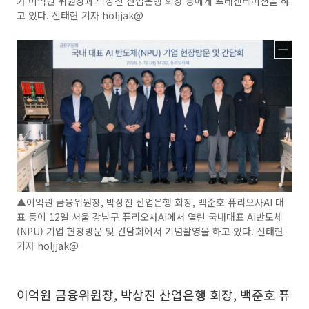
가 이억원 위원장과 박상진 산업은행 회장 등에게 프레젠테이션을 하
고 있다. 신태현 기자 holjjak@
▲이억원 금융위원장, 박상진 산업은행 회장, 백준호 퓨리오사AI 대
표 등이 12일 서울 강남구 퓨리오사AI에서 열린 국내대표 AI반도체
(NPU) 기업 현장방문 및 간담회에서 기념촬영을 하고 있다. 신태현
기자 holjjak@
이억원 금융위원장, 박상진 산업은행 회장, 백준호 퓨