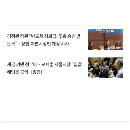
김정관 장관 “반도체 성과급, 주총 승인 받
도록”…상법·자본시장법 개정 시사
세금 꺼낸 정부에…오세훈 서울시장 “집값
해법은 공급” [종합]