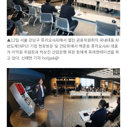
▲12일 서울 강남구 퓨리오사AI에서 열린 금융위원회의 국내대표 AI
반도체(NPU) 기업 현장방문 및 간담회에서 백준호 퓨리오사AI 대표
가 이억원 위원장과 박상진 산업은행 회장 등에게 프레젠테이션을 하
고 있다. 신태현 기자 holjjak@