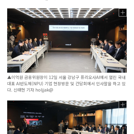
▲이억원 금융위원장이 12일 서울 강남구 퓨리오사AI에서 열린 국내
대표 AI반도체(NPU) 기업 현장방문 및 간담회에서 인사말을 하고 있
다. 신태현 기자 holjjak@