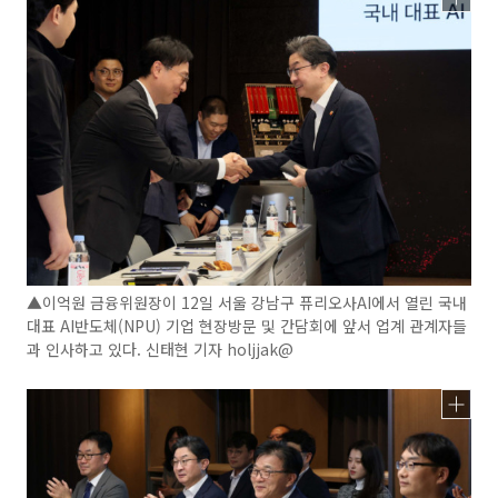
▲이억원 금융위원장이 12일 서울 강남구 퓨리오사AI에서 열린 국내
대표 AI반도체(NPU) 기업 현장방문 및 간담회에 앞서 업계 관계자들
과 인사하고 있다. 신태현 기자 holjjak@