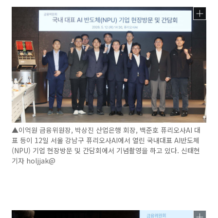
▲이억원 금융위원장, 박상진 산업은행 회장, 백준호 퓨리오사AI 대
표 등이 12일 서울 강남구 퓨리오사AI에서 열린 국내대표 AI반도체
(NPU) 기업 현장방문 및 간담회에서 기념촬영을 하고 있다. 신태현
기자 holjjak@