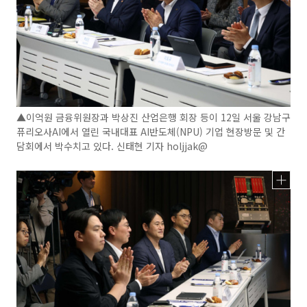
▲이억원 금융위원장과 박상진 산업은행 회장 등이 12일 서울 강남구
퓨리오사AI에서 열린 국내대표 AI반도체(NPU) 기업 현장방문 및 간
담회에서 박수치고 있다. 신태현 기자 holjjak@