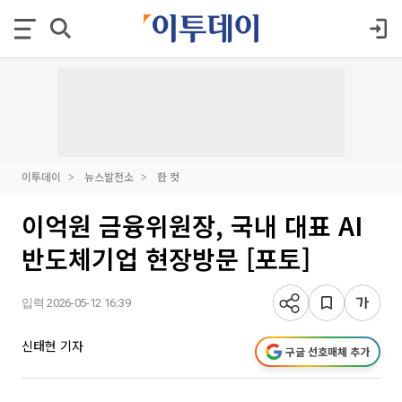
이투데이
뉴스발전소
한 컷
이억원 금융위원장, 국내 대표 AI
반도체기업 현장방문 [포토]
입력 2026-05-12 16:39
신태현 기자
구글 선호매체 추가