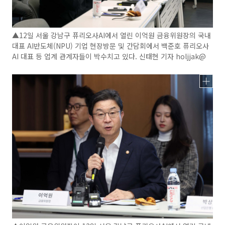
▲12일 서울 강남구 퓨리오사AI에서 열린 이억원 금융위원장의 국내
대표 AI반도체(NPU) 기업 현장방문 및 간담회에서 백준호 퓨리오사
AI 대표 등 업계 관계자들이 박수치고 있다. 신태현 기자 holjjak@