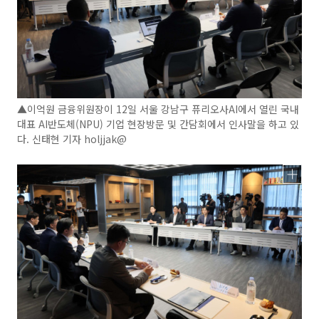
▲이억원 금융위원장이 12일 서울 강남구 퓨리오사AI에서 열린 국내
대표 AI반도체(NPU) 기업 현장방문 및 간담회에서 인사말을 하고 있
다. 신태현 기자 holjjak@