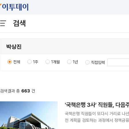
검색
전체
1주
1개월
1년
직접입력
검색결과 총
663
건
'국책은행 3사' 직원들, 다
국책은행 직원들이 또다시 거리로 나선
전 계획을 검토하는 과정에서 정책금융
로 반대 입장을 밝히겠다는 차원에서다