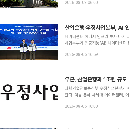
2026-08-08 06:00
산업은행·우정사업본부, AI 
데이터센터·에너지 인프라 투자 나서…20년 만에 재출자 한국산
사업본부가 인공지능(AI) 데이터센터 등
성한다. 산업은행은 서울 여의도 산업은행 본점에서 우정사업본부와 'AI 인프라 금융 협력 체계 구
2026-08-05 16:59
우본, 산업은행과 1조원 규모 
과학기술정보통신부 우정사업본부가 한국
한다. 이를 통해 차세대 데이터센터, 
우정사업본부는 5일 서울 여의도 한국산
2026-08-05 16:00