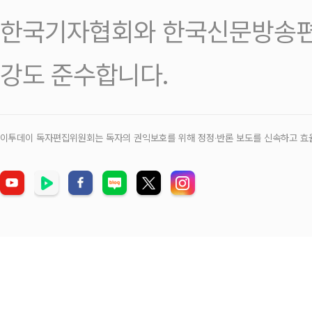
한국기자협회와 한국신문방송편
강도 준수합니다.
이투데이 독자편집위원회는 독자의 권익보호를 위해 정정‧반론 보도를 신속하고 효