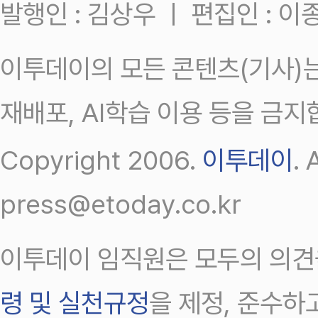
발행인 : 김상우 ㅣ 편집인 : 
이투데이의 모든 콘텐츠(기사)는
재배포, AI학습 이용 등을 금지
Copyright 2006.
이투데이
.
press@etoday.co.kr
이투데이 임직원은 모두의 의견
령 및 실천규정
을 제정, 준수하