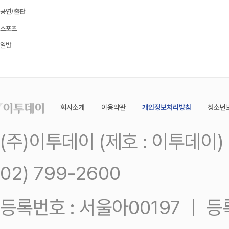
공연/출판
스포츠
일반
회사소개
이용약관
개인정보처리방침
청소년
(주)이투데이 (제호 : 이투데이
02) 799-2600
등록번호 : 서울아00197 ㅣ 등록일