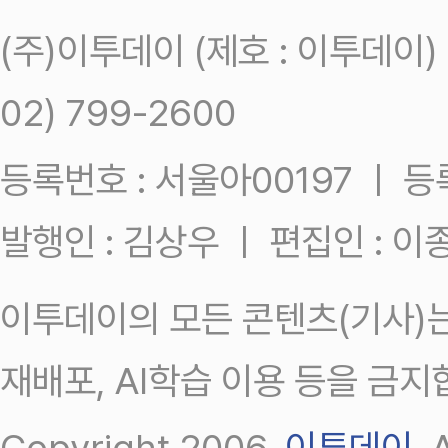
(주)이투데이 (제호 : 이투데이
02) 799-2600
등록번호 : 서울아00197 ㅣ 등록일
발행인 : 김상우 ㅣ 편집인 : 
이투데이의 모든 콘텐츠(기사)는
재배포, AI학습 이용 등을 금지
Copyright 2006.
이투데이
.