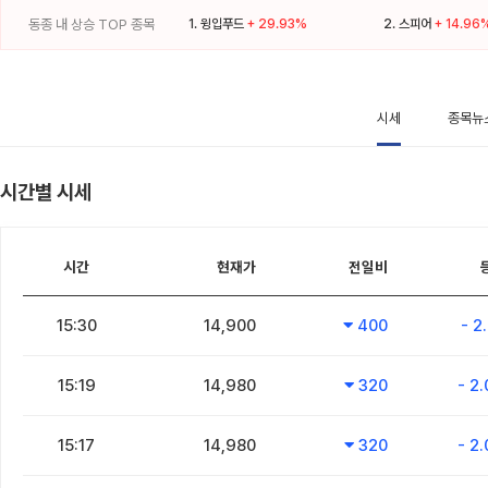
동종 내 상승 TOP 종목
1.
윙입푸드
+ 29.93%
2.
스피어
+ 14.96
시세
종목뉴