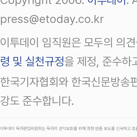
press@etoday.co.kr
이투데이 임직원은 모두의 의견
령 및 실천규정
을 제정, 준수하
한국기자협회와 한국신문방송편
강도 준수합니다.
이투데이 독자편집위원회는 독자의 권익보호를 위해 정정‧반론 보도를 신속하고 효