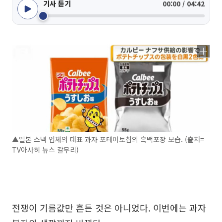
기사 듣기
00:00 / 04:42
▲일본 스낵 업체의 대표 과자 포테이토칩의 흑백포장 모습. (출처=
TV아사히 뉴스 갈무리)
전쟁이 기름값만 흔든 것은 아니었다. 이번에는 과자