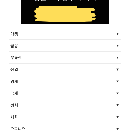
마켓
금융
부동산
산업
경제
국제
정치
사회
오피니언