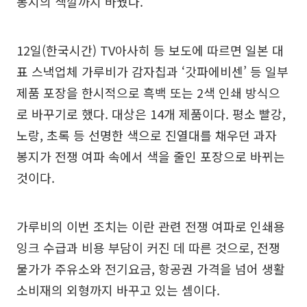
봉지의 색깔까지 바꿨다.
12일(한국시간) TV아사히 등 보도에 따르면 일본 대
표 스낵업체 가루비가 감자칩과 ‘갓파에비센’ 등 일부
제품 포장을 한시적으로 흑백 또는 2색 인쇄 방식으
로 바꾸기로 했다. 대상은 14개 제품이다. 평소 빨강,
노랑, 초록 등 선명한 색으로 진열대를 채우던 과자
봉지가 전쟁 여파 속에서 색을 줄인 포장으로 바뀌는
것이다.
가루비의 이번 조치는 이란 관련 전쟁 여파로 인쇄용
잉크 수급과 비용 부담이 커진 데 따른 것으로, 전쟁
물가가 주유소와 전기요금, 항공권 가격을 넘어 생활
소비재의 외형까지 바꾸고 있는 셈이다.