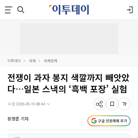
이투데이
국제
국제경제
전쟁이 과자 봉지 색깔까지 빼앗았
다…일본 스낵의 ‘흑백 포장’ 실험
수정 2026-05-15 08:44
장영준 기자
구글 선호매체 추가