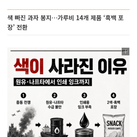
색 빠진 과자 봉지…가루비 14개 제품 ‘흑백 포
장’ 전환