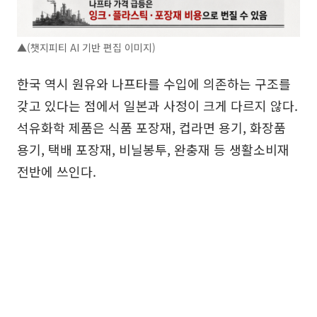
▲(챗지피티 AI 기반 편집 이미지)
한국 역시 원유와 나프타를 수입에 의존하는 구조를
갖고 있다는 점에서 일본과 사정이 크게 다르지 않다.
석유화학 제품은 식품 포장재, 컵라면 용기, 화장품
용기, 택배 포장재, 비닐봉투, 완충재 등 생활소비재
전반에 쓰인다.