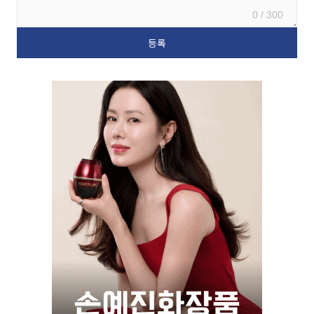
0 / 300