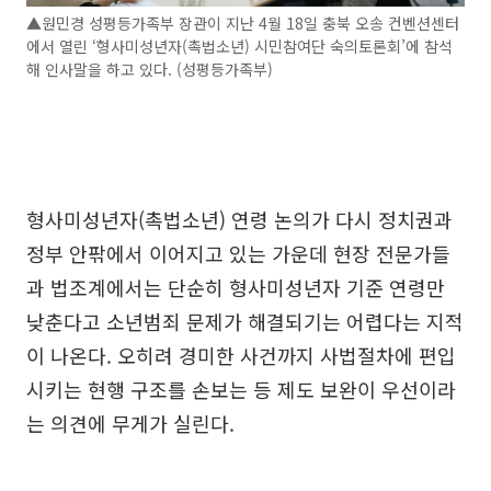
▲원민경 성평등가족부 장관이 지난 4월 18일 충북 오송 컨벤션센터
에서 열린 ‘형사미성년자(촉법소년) 시민참여단 숙의토론회’에 참석
해 인사말을 하고 있다. (성평등가족부)
형사미성년자(촉법소년) 연령 논의가 다시 정치권과
정부 안팎에서 이어지고 있는 가운데 현장 전문가들
과 법조계에서는 단순히 형사미성년자 기준 연령만
낮춘다고 소년범죄 문제가 해결되기는 어렵다는 지적
이 나온다. 오히려 경미한 사건까지 사법절차에 편입
시키는 현행 구조를 손보는 등 제도 보완이 우선이라
는 의견에 무게가 실린다.