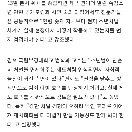
13일 본지 취재를 종합하면 최근 연이어 열린 촉법소
년 관련 공개포럼과 시민 숙의 과정에서도 전문가들
은 공통적으로 “연령 숫자 자체보다 현재 소년사법
체계가 실제 현장에서 어떻게 작동하고 있는지를 먼
저 점검해야 한다”고 강조했다.
김혁 국립부경대학교 법학과 교수는 “소년법이 단순
히 처벌을 면제해주는 제도처럼 인식되면서 사회적
불신이 커진 측면이 있다”면서도 “연령을 낮추는 방
식만으로 범죄 예방 효과를 단정하기 어렵고, 실제 제
도 효과를 객관적으로 검토할 필요가 있다”고 짚었
다. 특히 “강한 처벌 경험이 오히려 낙인 효과로 이어
져 재사회화를 더 어렵게 만들 가능성도 함께 봐야 한
다”고 설명했다.