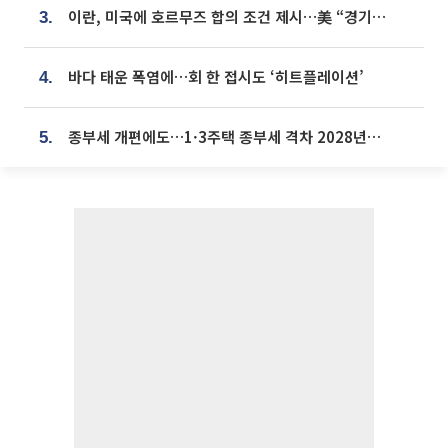
이란, 미국에 호르무즈 합의 조건 제시…美 “경기 아직 안 끝나” [종합]
3.
바다 태운 폭염에…회 한 접시도 ‘히트플레이션’
4.
종부세 개편에도…1·3주택 종부세 격차 2028년부터 확대
5.