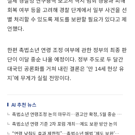
실제 경찰청 연구용역 보고서 역시 범죄 경중과 피해
회복 여부 등을 고려해 경찰 단계에서 일부 사건을 선
별 처리할 수 있도록 제도를 보완할 필요가 있다고 제
언했다.
한편 촉법소년 연령 조정 여부에 관한 정부의 최종 판
단이 이달 중순 나올 예정이다. 정부 주도로 두 달간
대국민 공론화를 거쳐 내린 결론은 ‘만 14세 현상 유
지’에 무게가 실릴 전망이다.
AI 추천 뉴스
촉법소년 연령조정 논의 마무리…권고안 확정, 5월 중순 발표
촉법소년 연령 기준 2차 포럼 개최⋯제도 보완 방안 논의
“연령 낮춰도 효과 제한적”…촉법소년 해법 ‘제도 보완’에 무게