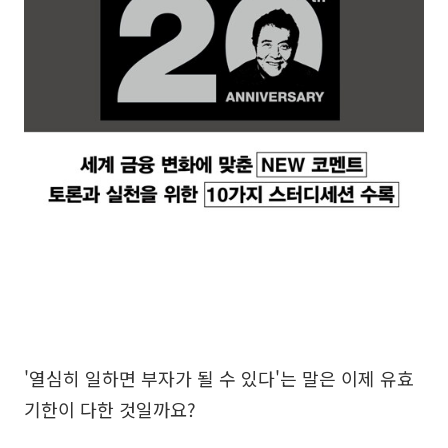
'열심히 일하면 부자가 될 수 있다'는 말은 이제 유효
기한이 다한 것일까요?