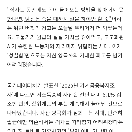
"잠자는 동안에도 돈이 들어오는 방법을 찾아내지 못
한다면, 당신은 죽을 때까지 일을 해야만 할 것"
이라
는 워런 버핏의 경고는 오늘날 우리에게 더 와닿는데
요. 고물가가 월급의 실질 가치를 갉아먹고, 고도화된
AI가 숙련된 노동자의 자리마저 위협하는 시대.
이제
'성실함'만으로는 자산 양극화의 거대한 파고를 넘기
어려워졌습니다.
국가데이터처가 발표한 '2025년 가계금융복지조
사'에 따르면 저소득층의 자산은 전년 대비 6.1% 감
소한 반면, 상위계층의 부는 계속해서 늘어난 것으로
나타났습니다. 자산 양극화가 심화되는 시대, 단순히
월급에만 의존해서는 격차를 따라잡기 어려워졌다는
의미죠. 로버트 기요사키의 '부자 아빠 가난한 아