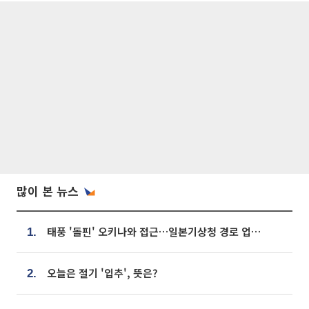
많이 본 뉴스
태풍 '돌핀' 오키나와 접근…일본기상청 경로 업데이트
1.
오늘은 절기 '입추', 뜻은?
2.