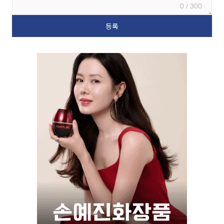
0 / 300