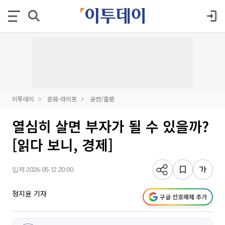
이투데이
문화·라이프
공연/출판
열심히 살면 부자가 될 수 있을까?
[읽다 보니, 경제]
입력 2026-05-12 20:00
정지윤 기자
구글 선호매체 추가