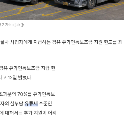
자 holjjak@
화물차 사업자에게 지급하는 경유 유가연동보조금 지원 한도를 최
 경유 유가연동보조금 지급 한
다고 12일 밝혔다.
 초과분의 70%를 유가연동보
업자의 실부담
유류세
수준인
간에 대해서는 추가 지원이 어려