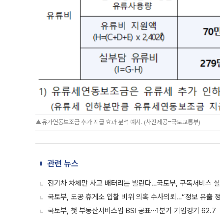
▲유가연동보조금 추가 지급 효과 분석 예시. (사진제공=국토교통부)
관련 뉴스
전기차 차체만 사고 배터리는 빌린다…국토부, 구독서비스 실
국토부, 도공 휴게소 입찰 비위 의혹 수사의뢰…“정보 유출 
국토부, 첫 부동산서비스업 BSI 공표⋯1분기 기업경기 62.7