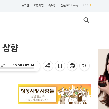
로그인
회원가입
속보창
신문/PDF 구독
RSS
 상향
00:00 / 02:14
 듣기