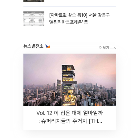
주 ‘청신호'
[아파트값 상승 톱10] 서울 강동구
‘올림픽파크포레온’ 등
뉴스발전소
Vol. 12 이 집은 대체 얼마일까
: 슈퍼리치들의 주거지 [THE
RARE]