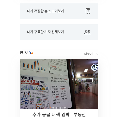
내가 저장한 뉴스 모아보기
내가 구독한 기자 전체보기
한 컷
추가 공급 대책 임박…부동산