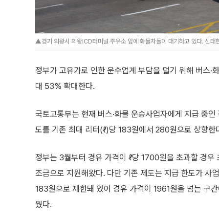
▲경기 의왕시 의왕ICD터미널 주유소 앞에 화물차들이 대기하고 있다. 신태현 기
정부가 고유가로 인한 운수업계 부담을 덜기 위해 버스·
대 53% 확대한다.
국토교통부는 현재 버스·화물 운송사업자에게 지급 중인
도를 기존 최대 리터(ℓ)당 183원에서 280원으로 상향한
정부는 3월부터 경유 가격이 ℓ당 1700원을 초과할 경우
조금으로 지원해왔다. 다만 기존 제도는 지급 한도가 사
183원으로 제한돼 있어 경유 가격이 1961원을 넘는 구
웠다.