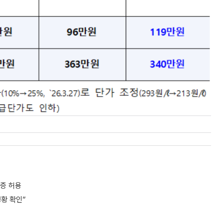
증 허용
정황 확인”