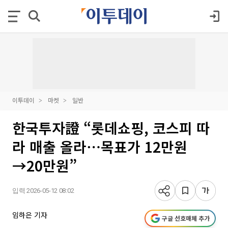
이투데이
마켓
일반
한국투자證 “롯데쇼핑, 코스피 따
라 매출 올라⋯목표가 12만원
→20만원”
입력 2026-05-12 08:02
임하은 기자
구글 선호매체 추가