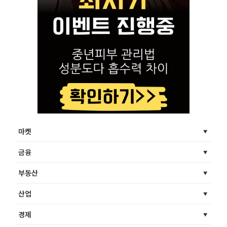
마켓
금융
부동산
산업
경제