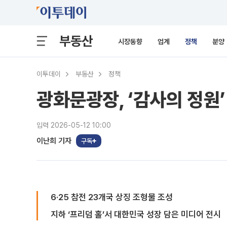
부동산
시장동향
업계
정책
분양
이투데이
부동산
정책
광화문광장, ‘감사의 정원
입력 2026-05-12 10:00
이난희 기자
구독
6·25 참전 23개국 상징 조형물 조성
지하 ‘프리덤 홀’서 대한민국 성장 담은 미디어 전시