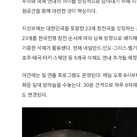
주의와 국제 연대의 의미를 상징적으로 담아내기 위해 지
험공간을 함께 마련한 것이 핵심이다.
지상부에는 대한민국을 포함한 23개 참전국을 상징하는 조형
23개를 한국전쟁 참전 순서에 따라 남북 방향으로 배치
기증한 석재가 활용됐다. 현재 네덜란드·인도·그리스·벨기
호주·태국·터키·스웨덴 등 5개국 석재도 연내 추가될 예정
야간에는 빛 연출 프로그램도 운영된다. 매일 오후 8시부터
화문 일대 밤하늘을 수놓는다. 30분 간격으로 하루 6차
도 변경된다.