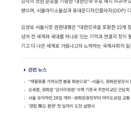
감사의 정원 준공을 기념한 ‘대한민국 수호 해치 피규어’
됐으며, 서울마이소울샵과 동대문디자인플라자(DDP) 
김성보 서울시장 권한대행은 “대한민국을 포함한 22개 
넘어 전 세계와 세대를 하나로 잇는 기억과 연결의 장이 
기고 더 나은 세계로 거듭나고자 노력하는 국제사회의 일
관련 뉴스
“재활용품 가져오면 봄꽃 화분으로”⋯서울시, 광화문광장서 
오세훈, 광화문 '감사의정원' 석재 기증국 주한외교단 간담회
서울 유아차런 28일 개최⋯광화문광장부터 여의도공원 교통
‘경험 無도 환영’ 첫 일자리 도전 설명서