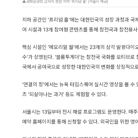
▲광화문광장 감사의 정원 지하 ‘프리덤 홀’ (서울시 제공)
지하 공간인 ‘프리덤 홀’에는 대한민국의 성장 과정과 국제
어 시설과 13개 참여형 콘텐츠를 통해 참전국과 참전용사
핵심 시설인 ‘메모리얼 월’에서는 23개의 삼각 발광다이오
수’가 상영된다. ‘블룸투게더’는 참전국 국화를 모티브로
국에서 공여국으로 성장한 대한민국의 변화를 상징적으로
‘연결의 창’에서는 뉴욕 타임스퀘어 실시간 영상을 볼 수 있는
츠 ‘되살아나는 과거’ 등도 체험할 수 있다.
서울시는 13일부터 전시 해설 프로그램도 운영한다. 매
예약 홈페이지를 통해 신청할 수 있다. 외국인을 위한 영