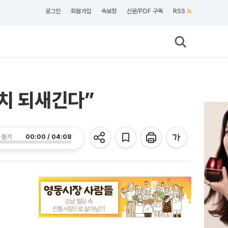
로그인
회원가입
속보창
신문/PDF 구독
RSS
가치 되새긴다”
00:00 / 04:08
 듣기