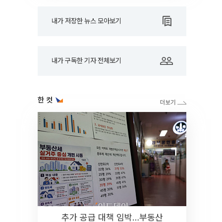
내가 저장한 뉴스 모아보기
내가 구독한 기자 전체보기
한 컷
추가 공급 대책 임박…부동산