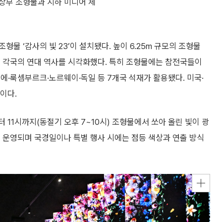
상부 조형물과 지하 미디어 체
물 ‘감사의 빛 23’이 설치됐다. 높이 6.25m 규모의 조형물
해 각국의 연대 역사를 시각화했다. 특히 조형물에는 참전국들이
에·룩셈부르크·노르웨이·독일 등 7개국 석재가 활용됐다. 미국·
이다.
 11시까지(동절기 오후 7~10시) 조형물에서 쏘아 올린 빛이 광
례 운영되며 국경일이나 특별 행사 시에는 점등 색상과 연출 방식