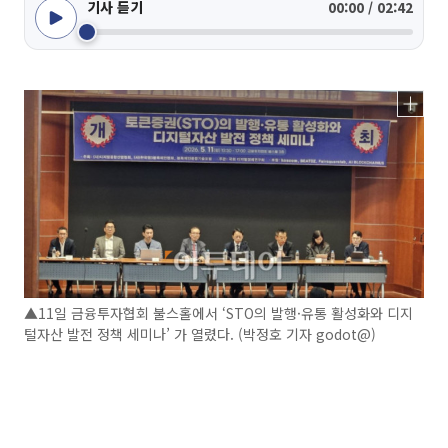
기사 듣기
00:00 / 02:42
▲11일 금융투자협회 불스홀에서 ‘STO의 발행·유통 활성화와 디지
털자산 발전 정책 세미나’ 가 열렸다. (박정호 기자 godot@)