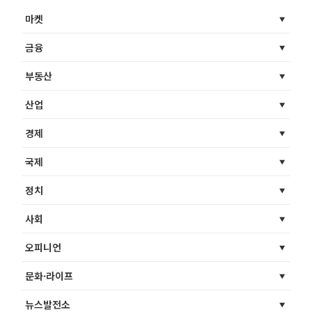
마켓
금융
부동산
산업
경제
국제
정치
사회
오피니언
문화·라이프
뉴스발전소