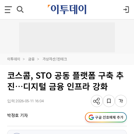
이투데이
금융
가상자산/핀테크
코스콤, STO 공동 플랫폼 구축 추
진…디지털 금융 인프라 강화
입력 2026-05-11 16:04
박정호 기자
구글 선호매체 추가