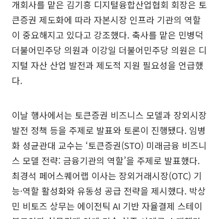
개회사를 맡은 김기흥 디지털융합산업협회 회장은 토
큰증권 제도화에 따라 자본시장 인프라 기관의 역할
이 중요해지고 있다고 강조했다. 축사를 맡은 민병덕
더불어민주당 의원과 이강일 더불어민주당 의원은 디
지털 자산 산업 발전과 제도적 지원 필요성을 언급했
다.
이날 행사에서는 토큰증권 비즈니스 모델과 장외시장
발전 정책 등을 주제로 발표와 토론이 진행됐다. 임병
화 성균관대 교수는 ‘토큰증권(STO) 미래금융 비즈니
스 모델 전략: 금융기관의 역할’을 주제로 발표했다.
최경석 페어스퀘어랩 이사는 장외거래시장(OTC) 기
능·역할 활성화와 유동성 공급 전략을 제시했다. 박상
민 비토즈 상무는 에이전틱 AI 기반 자율결제 스테이