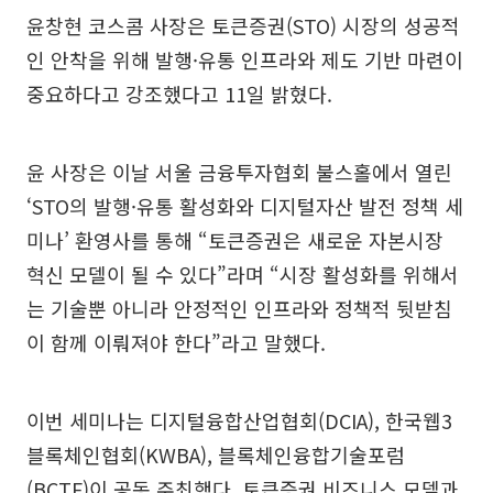
윤창현 코스콤 사장은 토큰증권(STO) 시장의 성공적
인 안착을 위해 발행·유통 인프라와 제도 기반 마련이
중요하다고 강조했다고 11일 밝혔다.
윤 사장은 이날 서울 금융투자협회 불스홀에서 열린
‘STO의 발행·유통 활성화와 디지털자산 발전 정책 세
미나’ 환영사를 통해 “토큰증권은 새로운 자본시장
혁신 모델이 될 수 있다”라며 “시장 활성화를 위해서
는 기술뿐 아니라 안정적인 인프라와 정책적 뒷받침
이 함께 이뤄져야 한다”라고 말했다.
이번 세미나는 디지털융합산업협회(DCIA), 한국웹3
블록체인협회(KWBA), 블록체인융합기술포럼
(BCTF)이 공동 주최했다. 토큰증권 비즈니스 모델과