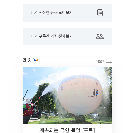
내가 저장한 뉴스 모아보기
내가 구독한 기자 전체보기
한 컷
계속되는 극한 폭염 [포토]