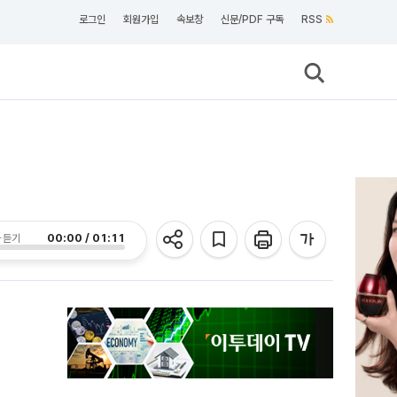
로그인
회원가입
속보창
신문/PDF 구독
RSS
00:00 / 01:11
 듣기