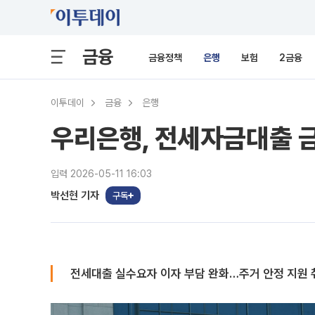
금융
금융정책
은행
보험
2금융
이투데이
금융
은행
우리은행, 전세자금대출 금
입력 2026-05-11 16:03
박선현 기자
구독
전세대출 실수요자 이자 부담 완화…주거 안정 지원 