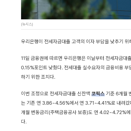
(뉴시스)
우리은행이 전세자금대출 고객의 이자 부담을 낮추기 위해
11일 금융권에 따르면 우리은행은 이날부터 전세자금대
0.15%포인트 낮췄다. 전세대출 실수요자의 금융비용 부
하기 위한 조치다.
이번 조정으로 전세자금대출 신잔액
코픽스
기준 6개월 
는 기존 연 3.86~4.56%에서 연 3.71~4.41%로 내려
개월 변동금리(주택금융공사 보증)도 연 4.02~4.72%에서
다.