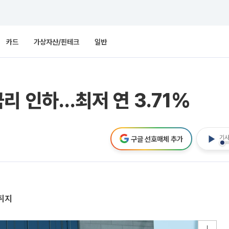
카드
가상자산/핀테크
일반
리 인하…최저 연 3.71%
기사
구글 선호매체 추가
취지