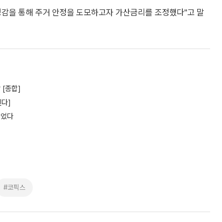
경감을 통해 주거 안정을 도모하고자 가산금리를 조정했다"고 말
 [종합]
힌다]
늘었다
#코픽스