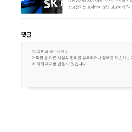
삼성전자와 SK하이닉스가 주주환원 강화 방안 마련에 나설
삼성전자는 로이터에 보낸 성명에서 “지
댓글