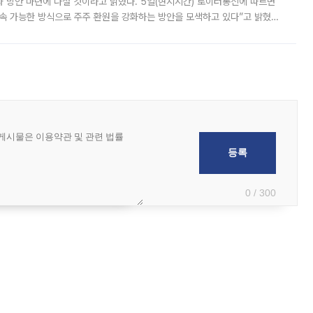
 것이라고 밝혔다. 5일(현지시간) 로이터통신에 따르면
속 가능한 방식으로 주주 환원을 강화하는 방안을 모색하고 있다”고 밝혔다.
그러면서 자세한 내용은 “조만간 공개할 예정”이라고 덧붙였다. SK하이닉스도 로이터에 전달한 성명에서 “연
0 / 300