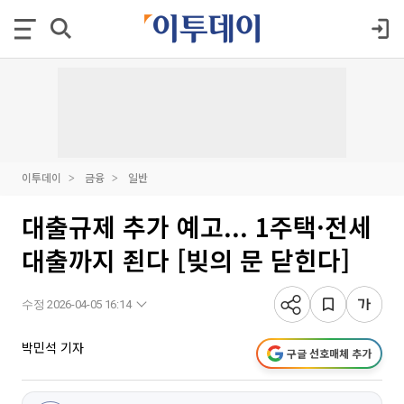
이투데이
금융
일반
대출규제 추가 예고... 1주택·전세
대출까지 죈다 [빚의 문 닫힌다]
수정 2026-04-05 16:14
박민석 기자
구글 선호매체 추가