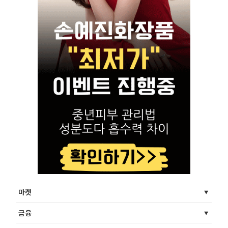
마켓
금융