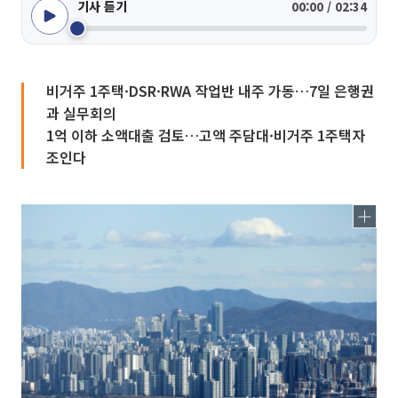
기사 듣기
00:00 / 02:34
비거주 1주택·DSR·RWA 작업반 내주 가동…7일 은행권
과 실무회의
1억 이하 소액대출 검토…고액 주담대·비거주 1주택자
조인다