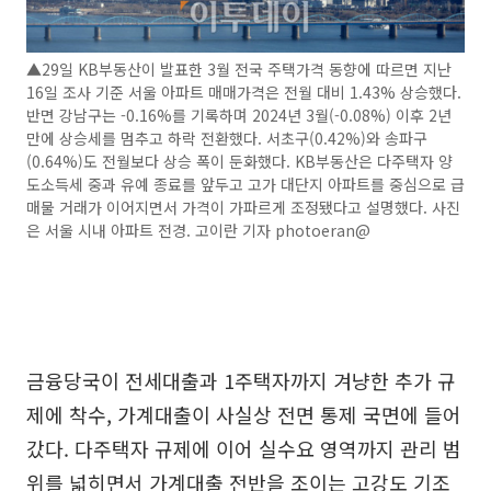
▲29일 KB부동산이 발표한 3월 전국 주택가격 동향에 따르면 지난
16일 조사 기준 서울 아파트 매매가격은 전월 대비 1.43% 상승했다.
반면 강남구는 -0.16%를 기록하며 2024년 3월(-0.08%) 이후 2년
만에 상승세를 멈추고 하락 전환했다. 서초구(0.42%)와 송파구
(0.64%)도 전월보다 상승 폭이 둔화했다. KB부동산은 다주택자 양
도소득세 중과 유예 종료를 앞두고 고가 대단지 아파트를 중심으로 급
매물 거래가 이어지면서 가격이 가파르게 조정됐다고 설명했다. 사진
은 서울 시내 아파트 전경. 고이란 기자 photoeran@
금융당국이 전세대출과 1주택자까지 겨냥한 추가 규
제에 착수, 가계대출이 사실상 전면 통제 국면에 들어
갔다. 다주택자 규제에 이어 실수요 영역까지 관리 범
위를 넓히면서 가계대출 전반을 조이는 고강도 기조