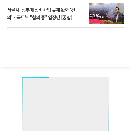
서울시, 정부에 정비사업 규제 완화 '건
의'⋯국토부 "협의 중" 입장만 [종합]