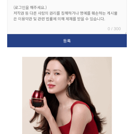
0 / 300