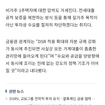
비거주 1주택자에 대한 압박도 거세진다. 전세대출
공적 보증을 제한하는 방식 등을 통해 실거주 목적이
아닌 투자성 수요를 철저히 차단하겠다는 취지다.
금융권 관계자는 “DSR 적용 확대와 자본 규제 강화
가 동시에 추진되면 사실상 모든 가계대출이 촘촘한
관리망에 들어오게 된다”며 “수요와 공급을 양방향에
서 동시에 조이는 전례 없는 강도의 정책 기조가 이어
질 것”이라고 내다봤다.
관련 뉴스
DSRV, 교보그룹 전략적 투자 유치…블록체인 금융 협력 확대