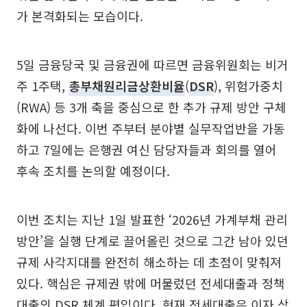
가 본격화되는 모습이다.
5일 금융당국 및 금융권에 따르면 금융위원회는 비거
주 1주택,
총부채원리금상환비율
(
DSR
), 위험가중치
(RWA) 등 3개 축을 중심으로 한 추가 규제 방안 구체
화에 나선다. 이번 주부터 분야별 실무작업반을 가동
하고 7일에는 은행권 여신 담당자들과 회의를 열어
후속 조치를 논의할 예정이다.
이번 조치는 지난 1일 발표한 ‘2026년 가계부채 관리
방안’을 실행 단계로 끌어올린 것으로 그간 남아 있던
규제 사각지대를 완전히 해소하는 데 초점이 맞춰져
있다. 핵심은 규제권 밖에 머물렀던 전세대출과 정책
대출의 DSR 체계 편입이다. 현재 전세대출은 이자 상