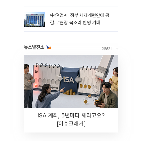
中企업계, 정부 세제개편안에 공
감…“현장 목소리 반영 기대”
뉴스발전소
ISA 계좌, 5년마다 깨라고요?
[이슈크래커]