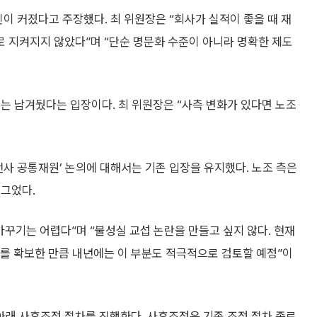
신이 커졌다고 주장했다. 최 위원장은 “회사가 실적이 좋을 때 재
 지켜지지 않았다”며 “단순 명문화 수준이 아니라 명확한 제도
는 남겨뒀다는 입장이다. 최 위원장은 “사측 변화가 있다면 노조
전사 공통재원’ 논의에 대해서는 기존 입장을 유지했다. 노조 측은
 그었다.
바꾸기는 어렵다”며 “불성실 교섭 논란을 만들고 싶지 않다. 현재
위를 확보한 만큼 내년에는 이 부분도 적극적으로 검토할 예정”이
래 사후조정 절차를 진행한다. 사후조정은 기존 조정 절차 종료