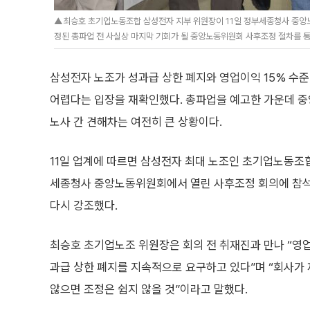
▲최승호 초기업노동조합 삼성전자 지부 위원장이 11일 정부세종청사 중앙
정된 총파업 전 사실상 마지막 기회가 될 중앙노동위원회 사후조정 절차를 통
삼성전자 노조가 성과급 상한 폐지와 영업이익 15% 수
어렵다는 입장을 재확인했다. 총파업을 예고한 가운데 
노사 간 견해차는 여전히 큰 상황이다.
11일 업계에 따르면 삼성전자 최대 노조인 초기업노동조
세종청사 중앙노동위원회에서 열린 사후조정 회의에 참석
다시 강조했다.
최승호 초기업노조 위원장은 회의 전 취재진과 만나 “영업
과급 상한 폐지를 지속적으로 요구하고 있다”며 “회사가
않으면 조정은 쉽지 않을 것”이라고 말했다.