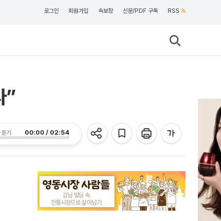
로그인
회원가입
속보창
신문/PDF 구독
RSS
다”
00:00 / 02:54
 듣기