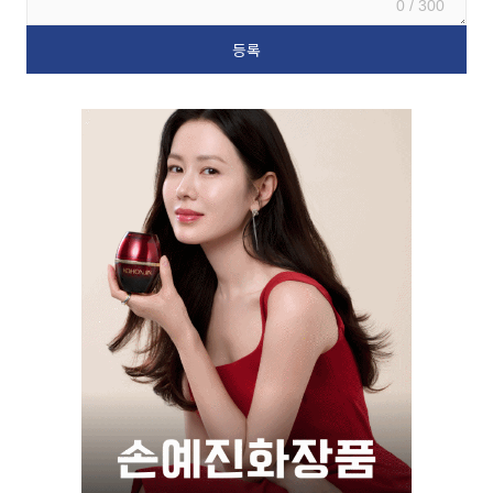
0 / 300