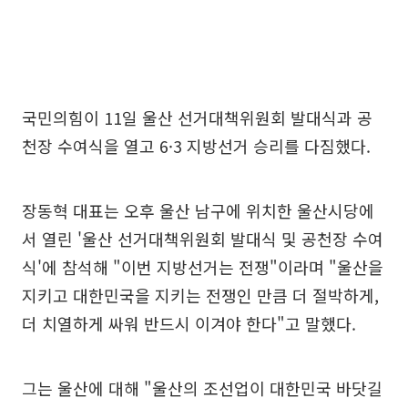
국민의힘이 11일 울산 선거대책위원회 발대식과 공
천장 수여식을 열고 6·3 지방선거 승리를 다짐했다.
장동혁 대표는 오후 울산 남구에 위치한 울산시당에
서 열린 '울산 선거대책위원회 발대식 및 공천장 수여
식'에 참석해 "이번 지방선거는 전쟁"이라며 "울산을
지키고 대한민국을 지키는 전쟁인 만큼 더 절박하게,
더 치열하게 싸워 반드시 이겨야 한다"고 말했다.
그는 울산에 대해 "울산의 조선업이 대한민국 바닷길