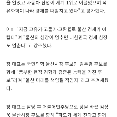
을 열었고 자동차 산업이 세계 1위로 이끌었으며 석
유화학이 나라 경제를 떠받치고 있다"고 평가했다.
이어 "지금 고유가·고물가·고환율로 울산 경제가 어
렵다"며 "울산의 심장이 멈추면 대한민국 경제 심장
도 멈춘다"고 강조했다.
장 대표는 국민의힘 울산시장 후보인 김두겸 후보를
향해 "풍부한 행정 경험과 검증된 능력을 가진 후
보"라며 "울산 미래를 책임질 적임자"라고 추켜세웠
다.
장 대표는 탈당 후 더불어민주당으로 당을 바꾼 김상
욱 울산시장 후보를 향해 "파도가 세게 친다고 함께