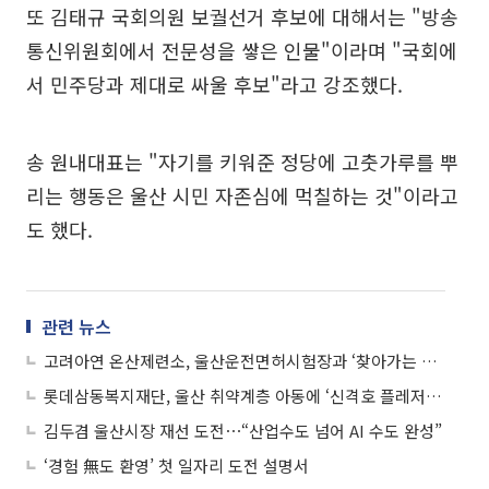
또 김태규 국회의원 보궐선거 후보에 대해서는 "방송
통신위원회에서 전문성을 쌓은 인물"이라며 "국회에
서 민주당과 제대로 싸울 후보"라고 강조했다.
송 원내대표는 "자기를 키워준 정당에 고춧가루를 뿌
리는 행동은 울산 시민 자존심에 먹칠하는 것"이라고
도 했다.
관련 뉴스
고려아연 온산제련소, 울산운전면허시험장과 ‘찾아가는 이동민원 서비스’ 운영
롯데삼동복지재단, 울산 취약계층 아동에 ‘신격호 플레저박스’ 지원
김두겸 울산시장 재선 도전⋯“산업수도 넘어 AI 수도 완성”
‘경험 無도 환영’ 첫 일자리 도전 설명서