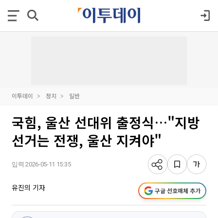
이투데이
정치
일반
국힘, 울산 선대위 출정식…"지방
선거는 전쟁, 울산 지켜야"
입력 2026-05-11 15:35
유진의 기자
구글 선호매체 추가