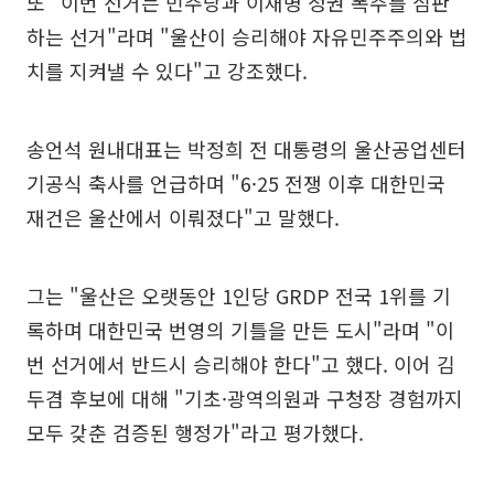
또 "이번 선거는 민주당과 이재명 정권 폭주를 심판
하는 선거"라며 "울산이 승리해야 자유민주주의와 법
치를 지켜낼 수 있다"고 강조했다.
송언석 원내대표는 박정희 전 대통령의 울산공업센터
기공식 축사를 언급하며 "6·25 전쟁 이후 대한민국
재건은 울산에서 이뤄졌다"고 말했다.
그는 "울산은 오랫동안 1인당 GRDP 전국 1위를 기
록하며 대한민국 번영의 기틀을 만든 도시"라며 "이
번 선거에서 반드시 승리해야 한다"고 했다. 이어 김
두겸 후보에 대해 "기초·광역의원과 구청장 경험까지
모두 갖춘 검증된 행정가"라고 평가했다.