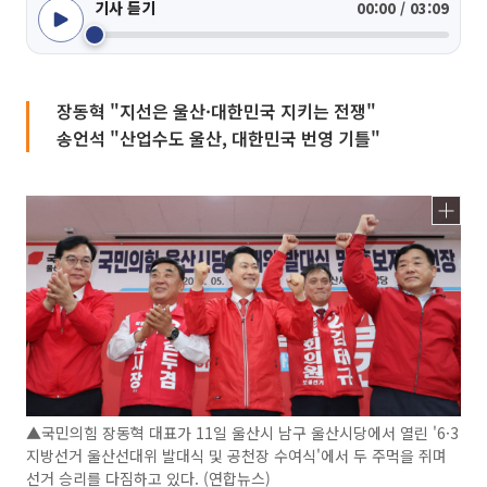
기사 듣기
00:00 / 03:09
장동혁 "지선은 울산·대한민국 지키는 전쟁"
송언석 "산업수도 울산, 대한민국 번영 기틀"
▲국민의힘 장동혁 대표가 11일 울산시 남구 울산시당에서 열린 '6·3
지방선거 울산선대위 발대식 및 공천장 수여식'에서 두 주먹을 쥐며
선거 승리를 다짐하고 있다. (연합뉴스)