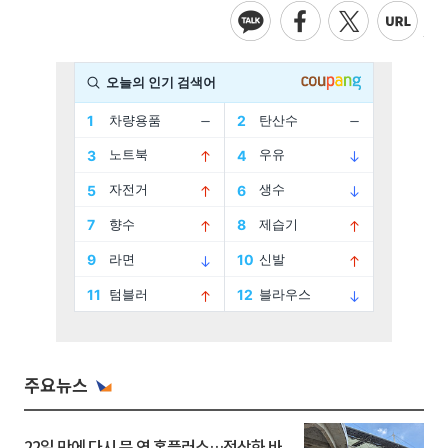
주요뉴스
22일 만에 다시 문 연 홈플러스…정상화 바