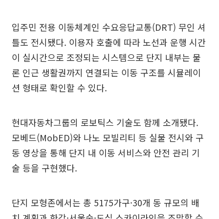
입주민 전용 이동체계인 수요응답교통(DRT) 무인 셔
틀도 전시됐다. 이용자 호출에 따라 노선과 운행 시간
이 실시간으로 조정되는 시스템으로 단지 내부는 물
론 인근 생활권까지 연결되는 이동 구조를 시뮬레이
션 형태로 확인할 수 있다.
현대자동차그룹의 로보틱스 기술도 함께 소개됐다.
모베드(MobED)와 나노 모빌리티 등 실물 전시와 구
동 영상을 통해 단지 내 이동 서비스와 안전 관리 기
술 등을 구현했다.
단지 모형존에서는 총 5175가구·30개 동 규모의 배
치 계획과 한강·서울숲·도심 스카이라인을 조망할 수