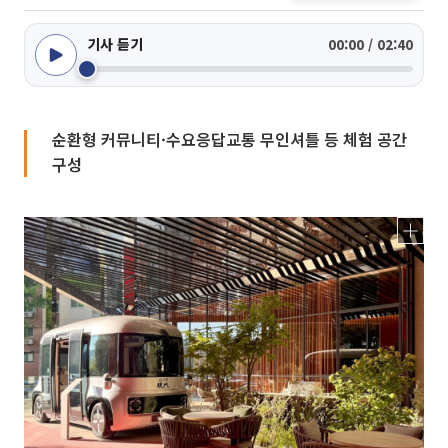
기사 듣기
00:00 / 02:40
순환형 커뮤니티·수요응답교통 무인셔틀 등 체험 공간
구성