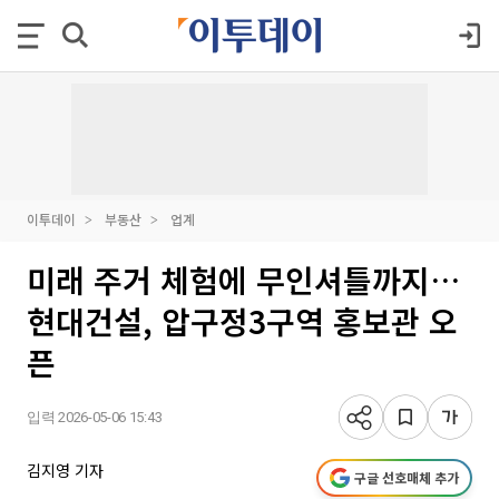
이투데이
부동산
업계
미래 주거 체험에 무인셔틀까지…
현대건설, 압구정3구역 홍보관 오
픈
입력 2026-05-06 15:43
김지영 기자
구글 선호매체 추가