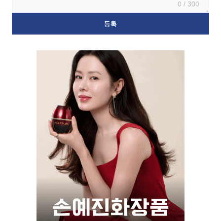
0 / 300