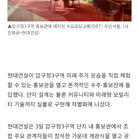
▲압구정3구역 홍보관에 배치된 수요응답교통(DRT) 무인셔틀. (사
진제공=현대건설)
현대건설이 압구정3구역 미래 주거 모습을 직접 체험
할 수 있는 홍보관을 열고 본격적인 수주 홍보전에 돌
입했다. 단지 설계는 물론 커뮤니티와 미래형 모빌리
티 기술까지 실물로 구현해 차별화에 나섰다.
현대건설은 3일 압구정3구역 단지 내 홍보관에서 조
합 주요 관계자들이 참석한 가운데 개관식을 열고 공