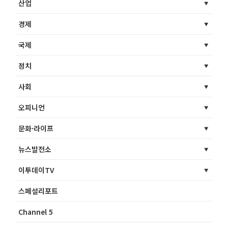
산업
경제
국제
정치
사회
오피니언
문화·라이프
뉴스발전소
이투데이TV
스페셜리포트
Channel 5