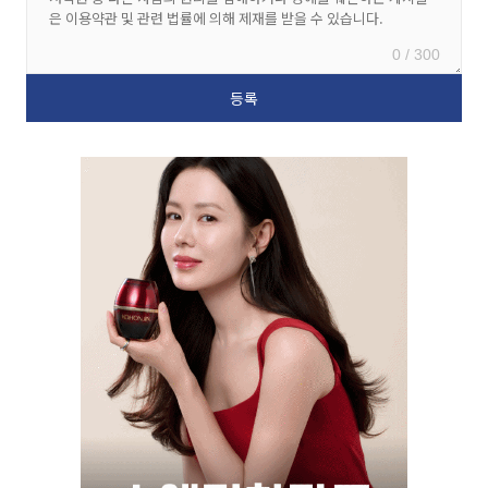
0 / 300