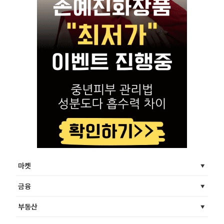
마켓
금융
부동산