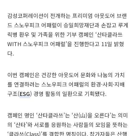
감성코퍼레이션이 전개하는 프리미엄 아웃도어 브랜
드 스노우피크 어패럴이 승일희망재단과 손잡고 루게
릭병 환우 및 가족을 위한 기부 캠페인 ‘산타클라쓰
WITH 스노우피크 어패럴’을 진행한다고 11일 밝혔
다.
이번 캠페인은 건강한 아웃도어 문화와 나눔의 가치
를 연결하려는 스노우피크 어패럴의 환경·사회·지배
구조(
ESG
) 경영 활동의 일환으로 기획됐다.
캠페인 명인 ‘산타클라쓰’는 ‘산(山)을 오른다’는 의미
의 ‘산타’와 서로를 응원하는 사람들의 모임을 뜻하는
‘클라쓰(Class)’를 결합한 명칭이다. 참가자들은 산행