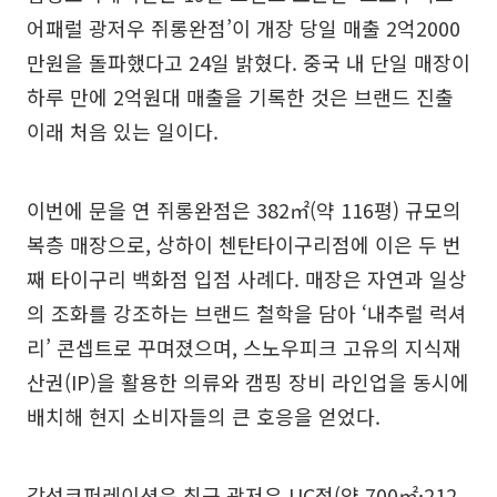
어패럴 광저우 쥐롱완점’이 개장 당일 매출 2억2000
만원을 돌파했다고 24일 밝혔다. 중국 내 단일 매장이
하루 만에 2억원대 매출을 기록한 것은 브랜드 진출
이래 처음 있는 일이다.
이번에 문을 연 쥐롱완점은 382㎡(약 116평) 규모의
복층 매장으로, 상하이 첸탄타이구리점에 이은 두 번
째 타이구리 백화점 입점 사례다. 매장은 자연과 일상
의 조화를 강조하는 브랜드 철학을 담아 ‘내추럴 럭셔
리’ 콘셉트로 꾸며졌으며, 스노우피크 고유의 지식재
산권(IP)을 활용한 의류와 캠핑 장비 라인업을 동시에
배치해 현지 소비자들의 큰 호응을 얻었다.
감성코퍼레이션은 최근 광저우 UC점(약 700㎡·212