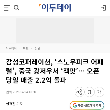
이투데이
마켓
일반
감성코퍼레이션, ‘스노우피크 어패
럴’, 중국 광저우서 ‘잭팟’… 오픈
당일 매출 2.2억 돌파
입력 2026-04-24 13:50
설경진 기자
구글 선호매체 추가