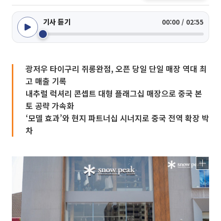
기사 듣기
00:00 / 02:55
광저우 타이구리 쥐롱완점, 오픈 당일 단일 매장 역대 최
고 매출 기록
내추럴 럭셔리 콘셉트 대형 플래그십 매장으로 중국 본
토 공략 가속화
‘모델 효과’와 현지 파트너십 시너지로 중국 전역 확장 박
차