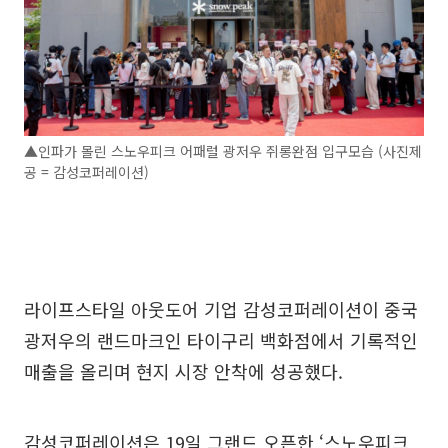
▲인파가 몰린 스노우피크 어패럴 광저우 쥐롱완점 입구모습 (사진제
공 = 감성코퍼레이션)
라이프스타일 아웃도어 기업 감성코퍼레이션이 중국
광저우의 랜드마크인 타이구리 백화점에서 기록적인
매출을 올리며 현지 시장 안착에 성공했다.
감성코퍼레이션은 19일 그랜드 오픈한 ‘스노우피크