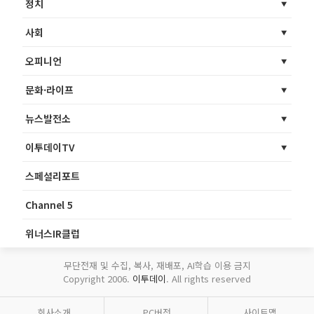
정치
사회
오피니언
문화·라이프
뉴스발전소
이투데이TV
스페셜리포트
Channel 5
위너스IR클럽
무단전재 및 수집, 복사, 재배포, AI학습 이용 금지
Copyright 2006.
이투데이
. All rights reserved
회사소개
PC버전
사이트맵