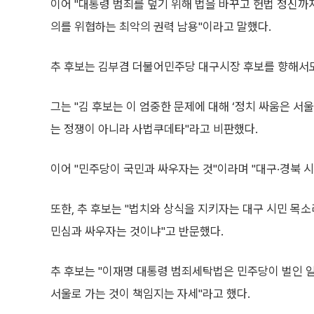
이어 "대통령 범죄를 덮기 위해 법을 바꾸고 헌법 정신
의를 위협하는 최악의 권력 남용"이라고 말했다.
추 후보는 김부겸 더불어민주당 대구시장 후보를 향해서도
그는 "김 후보는 이 엄중한 문제에 대해 ‘정치 싸움은 서울
는 정쟁이 아니라 사법쿠데타"라고 비판했다.
이어 "민주당이 국민과 싸우자는 것"이라며 "대구·경북 
또한, 추 후보는 "법치와 상식을 지키자는 대구 시민 목
민심과 싸우자는 것이냐"고 반문했다.
추 후보는 "이재명 대통령 범죄세탁법은 민주당이 벌인 일
서울로 가는 것이 책임지는 자세"라고 했다.