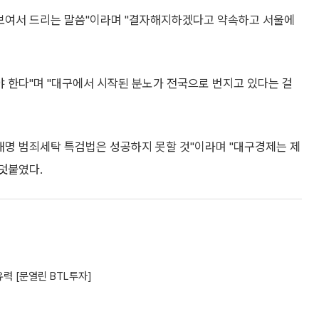
 보여서 드리는 말씀"이라며 "결자해지하겠다고 약속하고 서울에
야 한다"며 "대구에서 시작된 분노가 전국으로 번지고 있다는 걸
재명 범죄세탁 특검법은 성공하지 못할 것"이라며 "대구경제는 제
 덧붙였다.
력 [문열린 BTL투자]