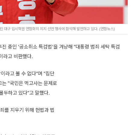
 대구 입시학원 연합회의 지지 선언 행사에 참석해 발언하고 있다. (연합뉴스)
진 중인 ‘공소취소 특검법‘을 겨냥해 "대통령 범죄 세탁 특검
이라고 비판했다.
이라고 볼 수 없다"며 "집단
그는 "국민은 먹고사는 문제로
몰두하고 있다"고 말했다.
범죄를 지우기 위해 헌법과 법