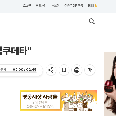
로그인
회원가입
속보창
신문/PDF 구독
RSS
법쿠데타"
00:00 / 02:45
 듣기