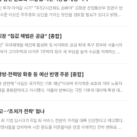
닌 투자 이어갈 시기” “주52시간제도 손봐야” 김정관 산업통상부 장관이 반
 수준 이상은 주주총회 승인을 거치는 방안을 검토할 필요가 있다고 밝혔다.
배구조와 주주권 강화 논의가 이어지는 가운데, 핵심 연구인력에 대한
 “집값 해법은 공급” [종합]
안” 우려재개발·재건축 활성화 및 비아파트 공급 확대 촉구 정부와 서울시의
정부가 고가주택과 비거주 1주택자 등의 세 부담을 높여 수요를 억제하는 카
키울 것이라며 세금이 아닌 공급이 근본적인 처방이라고 전면 반박했다.
방·전력망 확충 등 예산 반영 주문 [종합]
과 관련해 "사실상 국가적인 기후 재난"이라며 취약계층 보호와 야외 노동자
정력을 총동원하라고 지시했다. 아울러 반복되는 극한 기후에 대비해 폭염 대응
영하는 방안도 검토하라고 주문했다. 이 대통령은 이날 폭염·가뭄 대
예고⋯‘초저가 전략’ 접나
 AI 기업 딥시크가 6일 AI 서비스 전반의 가격을 대폭 인상한다고 예고했다.
 경쟁사들을 압박하며 시장 판도를 뒤흔들어온 만큼 이례적인 전략 변화로 평
 이날 공지를 통해 구체적인 인상 폭은 공개하지 않았지만 상당한 수