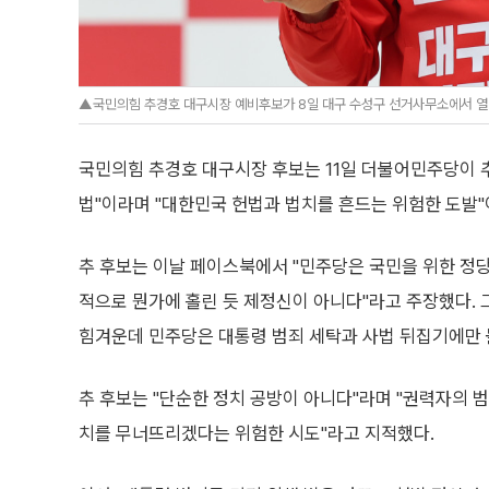
▲국민의힘 추경호 대구시장 예비후보가 8일 대구 수성구 선거사무소에서 열린
국민의힘 추경호 대구시장 후보는 11일 더불어민주당이 추
법"이라며 "대한민국 헌법과 법치를 흔드는 위험한 도발"
추 후보는 이날 페이스북에서 "민주당은 국민을 위한 정당
적으로 뭔가에 홀린 듯 제정신이 아니다"라고 주장했다. 
힘겨운데 민주당은 대통령 범죄 세탁과 사법 뒤집기에만 
추 후보는 "단순한 정치 공방이 아니다"라며 "권력자의 
치를 무너뜨리겠다는 위험한 시도"라고 지적했다.