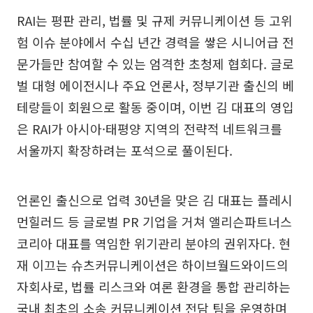
RAI는 평판 관리, 법률 및 규제 커뮤니케이션 등 고위
험 이슈 분야에서 수십 년간 경력을 쌓은 시니어급 전
문가들만 참여할 수 있는 엄격한 초청제 협회다. 글로
벌 대형 에이전시나 주요 언론사, 정부기관 출신의 베
테랑들이 회원으로 활동 중이며, 이번 김 대표의 영입
은 RAI가 아시아·태평양 지역의 전략적 네트워크를
서울까지 확장하려는 포석으로 풀이된다.
언론인 출신으로 업력 30년을 맞은 김 대표는 플레시
먼힐러드 등 글로벌 PR 기업을 거쳐 앨리슨파트너스
코리아 대표를 역임한 위기관리 분야의 권위자다. 현
재 이끄는 슈츠커뮤니케이션은 하이브월드와이드의
자회사로, 법률 리스크와 여론 환경을 통합 관리하는
국내 최초의 소송 커뮤니케이션 전담 팀을 운영하며