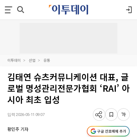
이투데이
산업
유통
김태연 슈츠커뮤니케이션 대표, 글
로벌 명성관리전문가협회 ‘RAI’ 아
시아 최초 입성
입력 2026-05-11 09:07
황민주 기자
구글 선호매체 추가