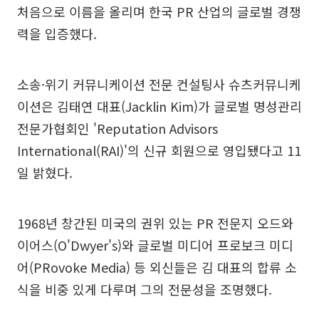
처음으로 이름을 올리며 한국 PR 산업의 글로벌 경쟁
력을 입증했다.
소송·위기 커뮤니케이션 전문 컨설팅사 슈츠커뮤니케
이션은 김태연 대표(Jacklin Kim)가 글로벌 명성관리
전문가협회인 'Reputation Advisors
International(RAI)'의 신규 회원으로 영입됐다고 11
일 밝혔다.
1968년 창간된 미국의 권위 있는 PR 전문지 오드와
이어스(O'Dwyer's)와 글로벌 미디어 프로보크 미디
어(PRovoke Media) 등 외신들은 김 대표의 합류 소
식을 비중 있게 다루며 그의 전문성을 조명했다.