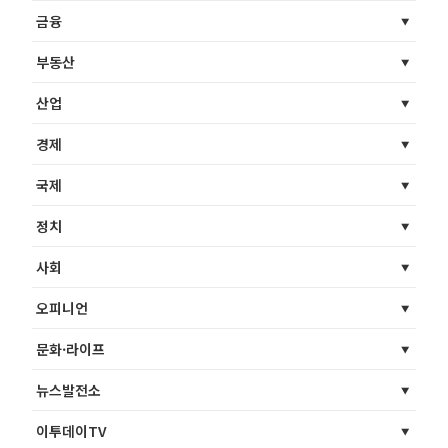
금융
부동산
산업
경제
국제
정치
사회
오피니언
문화·라이프
뉴스발전소
이투데이TV