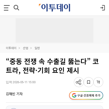
이투데이
산업
일반
“중동 전쟁 속 수출길 뚫는다” 코
트라, 전략·기회 요인 제시
입력 2026-05-11 15:00
김채빈 기자
구글 선호매체 추가