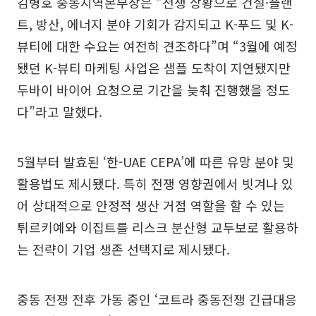
김병호 중동지역본부장은 “전쟁 상황으로 건설·플랜
트, 방산, 에너지 분야 기회가 감지되고 K-푸드 및 K-
뷰티에 대한 수요는 여전히 견조하다”며 “3월에 예정
됐던 K-뷰티 마케팅 사업은 샘플 도착이 지연됐지만
두바이 바이어 요청으로 기간을 늦춰 진행했을 정도
다”라고 말했다.
5월부터 발효된 ‘한-UAE CEPA’에 따른 유망 분야 및
활용법도 제시됐다. 특히 전쟁 영향권에서 빗겨나 있
어 상대적으로 안정적 생산 거점 역할을 할 수 있는
튀르키예와 이집트를 리스크 분산형 교두보로 활용하
는 전략이 기업 생존 선택지로 제시됐다.
중동 전쟁 전후 가동 중인 ‘코트라 중동전쟁 긴급대응