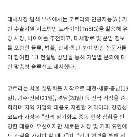
대체시장 탐색 부스에서는 코트라의 인공지능(AI) 기
반 수출지원 시스템인 트라이빅(TriBIG)을 활용해 유
망 시장, 바이어를 추천하고, 대체항로 및 운임 정보
를 포함한 물류, 법률, 관세·통관 분야 민간 전문가들
이 참여한 1:1 컨설팅 상담을 통해 기업별 문의에 대
한 맞춤형 솔루션도 제시했다.
코트라는 서울 설명회를 시작으로 대전·세종·충남(13
일), 광주·전남(21일), 경남(28일) 등 전국 거점을 순
회하며 지역 기업의 대응도 지원할 계획이다. 강경성
코트라 사장은 “전쟁 장기화로 중동 현장 상황을 반
영한 대응이 우선이지만 새로운 시장 및 기회 요인에
도 관심을 가져야 할 때다”며, “민관 협력을 통해 위