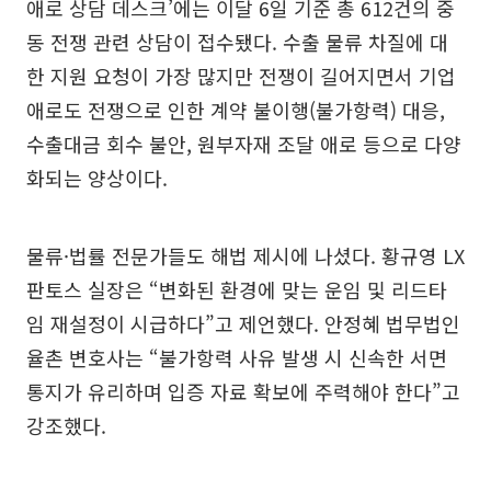
애로 상담 데스크’에는 이달 6일 기준 총 612건의 중
동 전쟁 관련 상담이 접수됐다. 수출 물류 차질에 대
한 지원 요청이 가장 많지만 전쟁이 길어지면서 기업
애로도 전쟁으로 인한 계약 불이행(불가항력) 대응,
수출대금 회수 불안, 원부자재 조달 애로 등으로 다양
화되는 양상이다.
물류·법률 전문가들도 해법 제시에 나셨다. 황규영 LX
판토스 실장은 “변화된 환경에 맞는 운임 및 리드타
임 재설정이 시급하다”고 제언했다. 안정혜 법무법인
율촌 변호사는 “불가항력 사유 발생 시 신속한 서면
통지가 유리하며 입증 자료 확보에 주력해야 한다”고
강조했다.