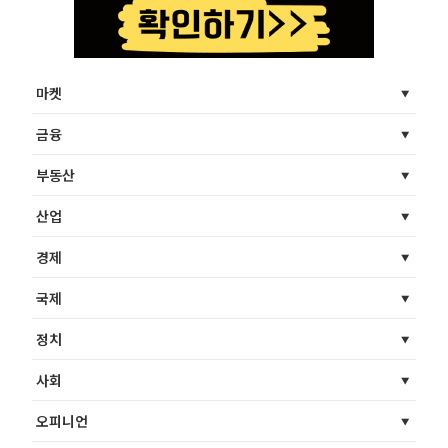
마켓
금융
부동산
산업
경제
국제
정치
사회
오피니언