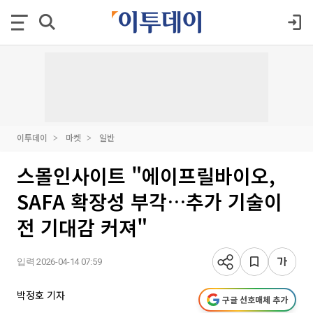
이투데이
마켓
일반
스몰인사이트 "에이프릴바이오,
SAFA 확장성 부각…추가 기술이
전 기대감 커져"
입력 2026-04-14 07:59
박정호 기자
구글 선호매체 추가