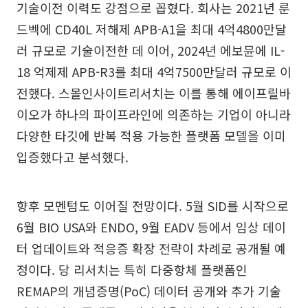
기술이전 이력도 강점으로 꼽혔다. 회사는 2021년 룬
드벡에 CD40L 저해제 APB-A1을 최대 4억4800만달
러 규모로 기술이전한 데 이어, 2024년 에보뮨에 IL-
18 억제제 APB-R3를 최대 4억7500만달러 규모로 이
전했다. 스몰인사이트리서치는 이를 통해 에이프릴바
이오가 하나의 파이프라인에 의존하는 기업이 아니라
다양한 타깃에 반복 적용 가능한 플랫폼 모델을 이미
입증했다고 분석했다.
향후 모멘텀도 이어질 전망이다. 5월 SID를 시작으로
6월 BIO USA와 ENDO, 9월 EADV 등에서 임상 데이
터 업데이트와 적응증 확장 전략이 차례로 공개될 예
정이다. 당 리서치는 특히 다중항체 플랫폼인
REMAP의 개념증명(PoC) 데이터 공개와 추가 기술