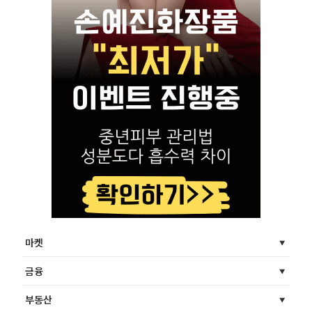
마켓
금융
부동산