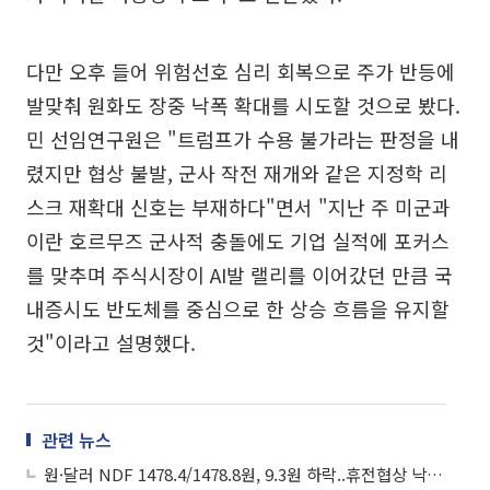
다만 오후 들어 위험선호 심리 회복으로 주가 반등에
발맞춰 원화도 장중 낙폭 확대를 시도할 것으로 봤다.
민 선임연구원은 "트럼프가 수용 불가라는 판정을 내
렸지만 협상 불발, 군사 작전 재개와 같은 지정학 리
스크 재확대 신호는 부재하다"면서 "지난 주 미군과
이란 호르무즈 군사적 충돌에도 기업 실적에 포커스
를 맞추며 주식시장이 AI발 랠리를 이어갔던 만큼 국
내증시도 반도체를 중심으로 한 상승 흐름을 유지할
것"이라고 설명했다.
관련 뉴스
원·달러 NDF 1478.4/1478.8원, 9.3원 하락..휴전협상 낙관론