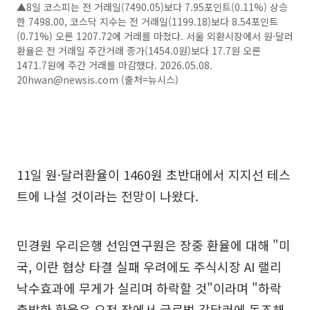
▲8일 코스피는 전 거래일(7490.05)보다 7.95포인트(0.11%) 상승
한 7498.00, 코스닥 지수는 전 거래일(1199.18)보다 8.54포인트
(0.71%) 오른 1207.72에 거래를 마쳤다. 서울 외환시장에서 원·달러
환율은 전 거래일 주간거래 종가(1454.0원)보다 17.7원 오른
1471.7원에 주간 거래를 마감했다. 2026.05.08.
20hwan@newsis.com (출처=뉴시스)
11일 원·달러환율이 1460원 초반대에서 지지선 테스
트에 나설 것이라는 전망이 나왔다.
민경원 우리은행 선임연구원은 장중 환율에 대해 "미
국, 이란 협상 타결 실패 우려에도 주식시장 AI 랠리
낙수효과에 무게가 실리며 하락할 것"이라며 "하락
출발한 환율은 오전 장에서 글로벌 강달러에 동조해