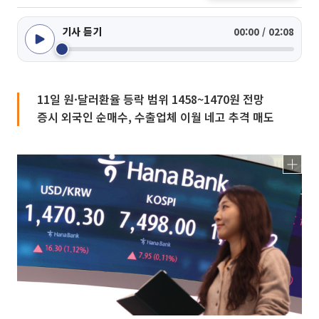
기사 듣기
00:00 / 02:08
11일 원·달러환율 등락 범위 1458~1470원 전망
증시 외국인 순매수, 수출업체 이월 네고 추격 매도