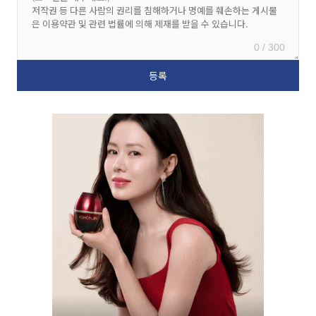
0 / 300