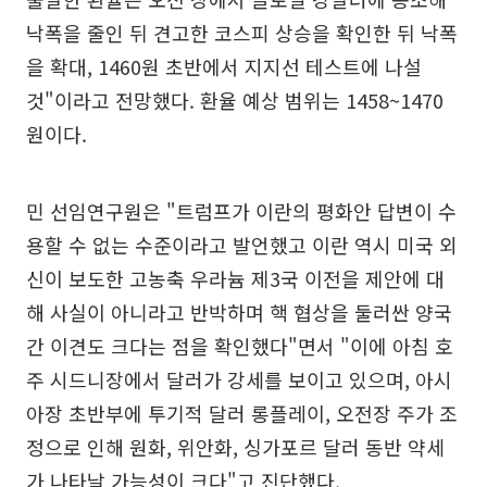
낙폭을 줄인 뒤 견고한 코스피 상승을 확인한 뒤 낙폭
을 확대, 1460원 초반에서 지지선 테스트에 나설
것"이라고 전망했다. 환율 예상 범위는 1458~1470
원이다.
민 선임연구원은 "트럼프가 이란의 평화안 답변이 수
용할 수 없는 수준이라고 발언했고 이란 역시 미국 외
신이 보도한 고농축 우라늄 제3국 이전을 제안에 대
해 사실이 아니라고 반박하며 핵 협상을 둘러싼 양국
간 이견도 크다는 점을 확인했다"면서 "이에 아침 호
주 시드니장에서 달러가 강세를 보이고 있으며, 아시
아장 초반부에 투기적 달러 롱플레이, 오전장 주가 조
정으로 인해 원화, 위안화, 싱가포르 달러 동반 약세
가 나타날 가능성이 크다"고 진단했다.