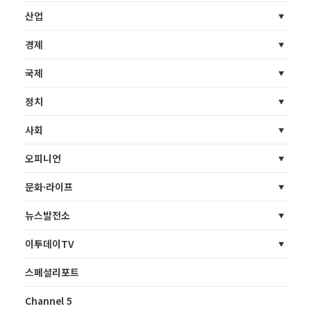
산업
경제
국제
정치
사회
오피니언
문화·라이프
뉴스발전소
이투데이TV
스페셜리포트
Channel 5