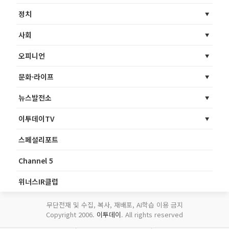
정치
사회
오피니언
문화·라이프
뉴스발전소
이투데이TV
스페셜리포트
Channel 5
위너스IR클럽
무단전재 및 수집, 복사, 재배포, AI학습 이용 금지
Copyright 2006.
이투데이
. All rights reserved