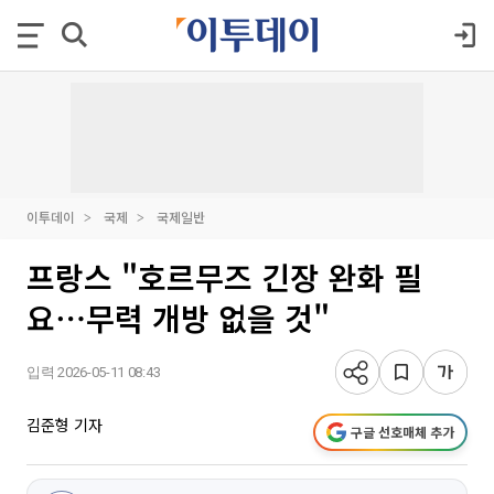
이투데이
국제
국제일반
프랑스 "호르무즈 긴장 완화 필
요⋯무력 개방 없을 것"
입력 2026-05-11 08:43
김준형 기자
구글 선호매체 추가