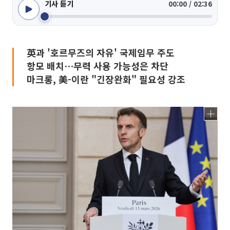
기사 듣기
00:00 / 02:36
英과 '호르무즈의 자유' 국제임무 주도
항모 배치⋯무력 사용 가능성은 차단
마크롱, 美-이란 "긴장완화" 필요성 강조