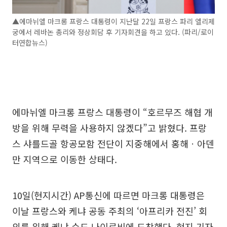
▲에마뉘엘 마크롱 프랑스 대통령이 지난달 22일 프랑스 파리 엘리제
궁에서 레바논 총리와 정상회담 후 기자회견을 하고 있다. (파리/로이
터연합뉴스)
에마뉘엘 마크롱 프랑스 대통령이 “호르무즈 해협 개
방을 위해 무력을 사용하지 않겠다”고 밝혔다. 프랑
스 샤를드골 항공모함 전단이 지중해에서 홍해ㆍ아덴
만 지역으로 이동한 상태다.
10일(현지시간) AP통신에 따르면 마크롱 대통령은
이날 프랑스와 케냐 공동 주최의 ‘아프리카 전진’ 회
의를 위해 케냐 수도 나이로비에 도착했다. 현지 기자