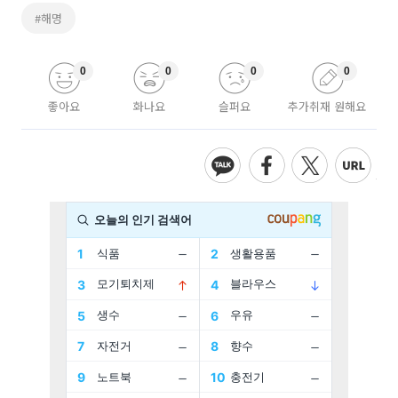
#해명
0
0
0
0
좋아요
화나요
슬퍼요
추가취재 원해요