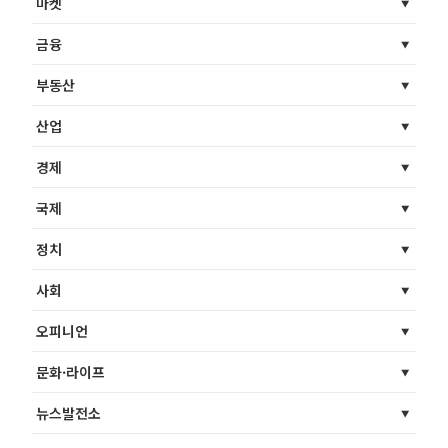
마켓
금융
부동산
산업
경제
국제
정치
사회
오피니언
문화·라이프
뉴스발전소