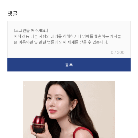
댓글
0 / 300