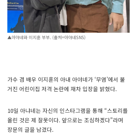
▲아야네와 이지훈 부부. (출처=아야네SNS)
가수 겸 배우 이지훈의 아내 아야네가 ‘무염’에서 불
거진 어린이집 저격 논란에 재차 입장을 밝혔다.
10일 아냐네는 자신의 인스타그램을 통해 “스토리를
올린 것은 제 잘못이다. 앞으로는 조심하겠다”라며
장문의 글을 남겼다.