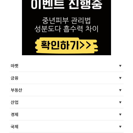
마켓
금융
부동산
산업
경제
국제