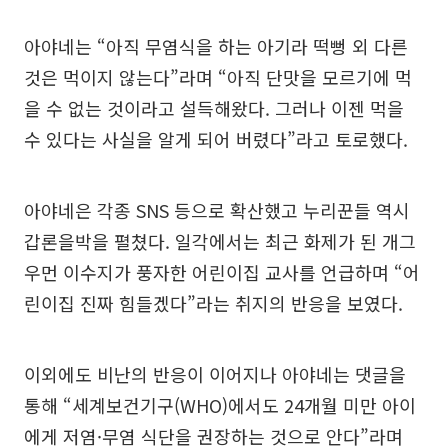
아야네는 “아직 무염식을 하는 아기라 떡뻥 외 다른
것은 먹이지 않는다”라며 “아직 단맛을 모르기에 먹
을 수 없는 것이라고 설득해왔다. 그러나 이젠 먹을
수 있다는 사실을 알게 되어 버렸다”라고 토로했다.
아야네은 각종 SNS 등으로 확산했고 누리꾼들 역시
갑론을박을 펼쳤다. 일각에서는 최근 화제가 된 개그
우먼 이수지가 풍자한 어린이집 교사를 언급하며 “어
린이집 진짜 힘들겠다”라는 취지의 반응을 보였다.
이외에도 비난의 반응이 이어지나 아야네는 댓글을
통해 “세계보건기구(WHO)에서도 24개월 미만 아이
에게 저염·무염 식단을 권장하는 것으로 안다”라며