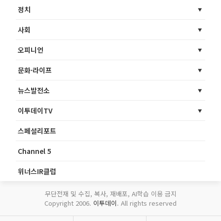
정치
사회
오피니언
문화·라이프
뉴스발전소
이투데이TV
스페셜리포트
Channel 5
위너스IR클럽
무단전재 및 수집, 복사, 재배포, AI학습 이용 금지
Copyright 2006.
이투데이
. All rights reserved