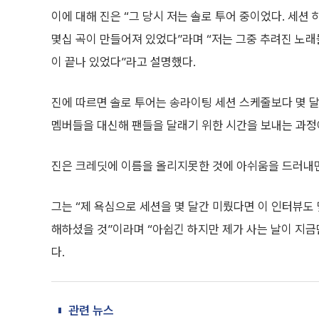
이에 대해 진은 “그 당시 저는 솔로 투어 중이었다. 세션 
몇십 곡이 만들어져 있었다”라며 “저는 그중 추려진 노래들
이 끝나 있었다”라고 설명했다.
진에 따르면 솔로 투어는 송라이팅 세션 스케줄보다 몇 달 
멤버들을 대신해 팬들을 달래기 위한 시간을 보내는 과정
진은 크레딧에 이름을 올리지못한 것에 아쉬움을 드러내
그는 “제 욕심으로 세션을 몇 달간 미뤘다면 이 인터뷰도 몇
해하셨을 것”이라며 “아쉽긴 하지만 제가 사는 날이 지금
다.
관련 뉴스