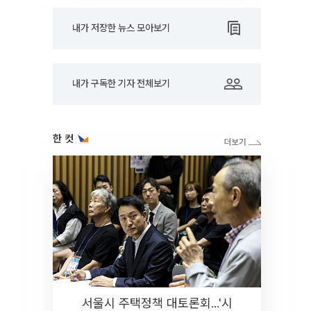
내가 저장한 뉴스 모아보기
내가 구독한 기자 전체보기
한 컷
서울시 주택정책 대토론회...'시