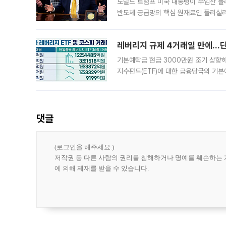
도널드 트럼프 미국 대통령이 수입산 
반도체 공급망의 핵심 원재료인 폴리실리
로 한국 기업에 미칠 영향에도 관심이 
레버리지 규제 4거래일 만에…단일
기본예탁금 현금 3000만원 조기 상향하
지수펀드(ETF)에 대한 금융당국의 기본
13분의 1수준으로 급감했다. 6일 한국
한 가운데
댓글