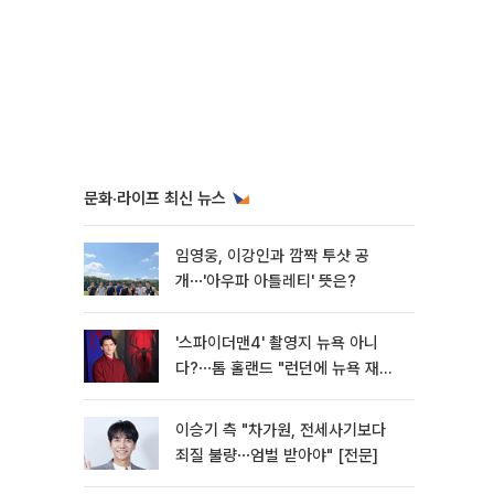
문화·라이프 최신 뉴스
임영웅, 이강인과 깜짝 투샷 공
개⋯'아우파 아틀레티' 뜻은?
'스파이더맨4' 촬영지 뉴욕 아니
다?⋯톰 홀랜드 "런던에 뉴욕 재현
했다"
이승기 측 "차가원, 전세사기보다
죄질 불량⋯엄벌 받아야" [전문]