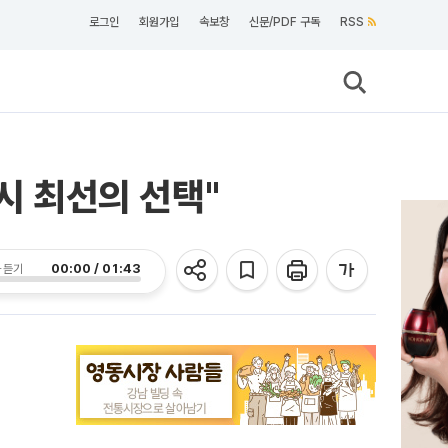
로그인
회원가입
속보창
신문/PDF 구독
RSS
시 최선의 선택"
00:00 / 01:43
 듣기