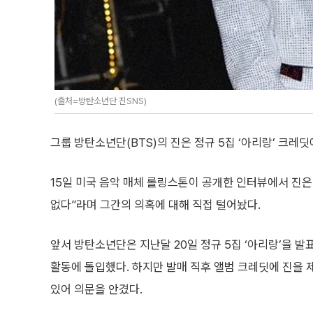
(출처=방탄소년단 진SNS)
그룹 방탄소년단(BTS)의 진은 정규 5집 ‘아리랑’ 크레
15일 미국 음악 매체 롤링스톤이 공개한 인터뷰에서 진은
없다”라며 그간의 의혹에 대해 직접 털어놨다.
앞서 방탄소년단은 지난달 20일 정규 5집 ‘아리랑’을 발
활동에 돌입했다. 하지만 발매 직후 앨범 크레딧에 진을
있어 의문을 안겼다.