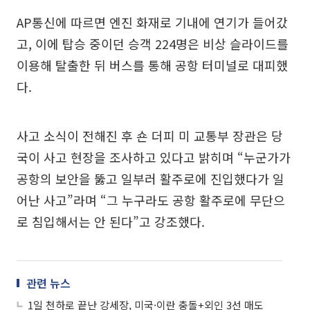
AP통신에 따르면 엔진 화재로 기내에 연기가 들어갔
고, 이에 탑승 중이던 승객 224명은 비상 슬라이드를
이용해 탈출한 뒤 버스를 통해 공항 터미널로 대피했
다.
사고 소식이 전해진 후 숀 더피 미 교통부 장관은 당
국이 사고 현장을 조사하고 있다고 밝히며 “누군가가
공항의 보안을 뚫고 일부러 활주로에 진입했다가 일
어난 사고”라며 “그 누구라도 공항 활주로에 무단으
로 침입해서는 안 된다”고 강조했다.
관련 뉴스
1일 천하로 끝난 강세장, 미국·이란 충돌+외인 3선 매도