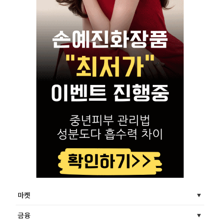
마켓
금융