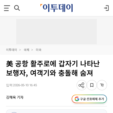
이투데이
국제
미국
美 공항 활주로에 갑자기 나타난
보행자, 여객기와 충돌해 숨져
입력 2026-05-10 16:45
김해욱 기자
구글 선호매체 추가