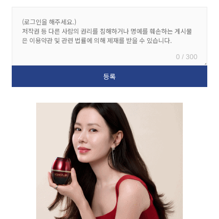
0 / 300