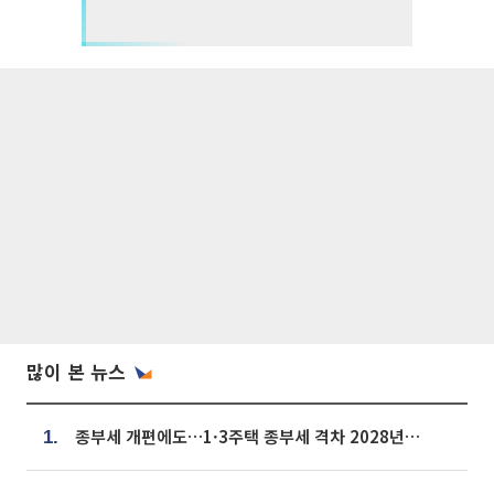
많이 본 뉴스
종부세 개편에도…1·3주택 종부세 격차 2028년부터 확대
1.