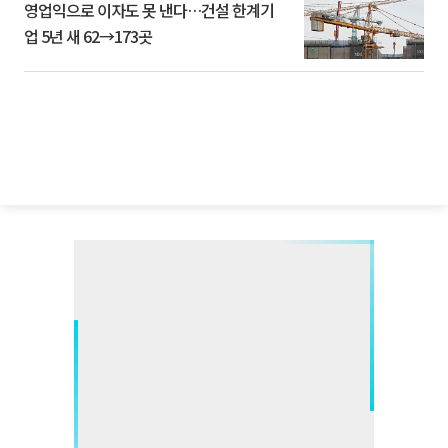
영업익으로 이자도 못 낸다…건설 한계기
업 5년 새 62→173곳