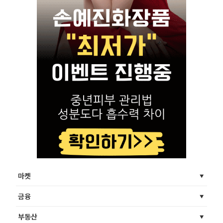
마켓
금융
부동산