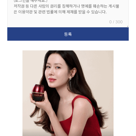
0 / 300