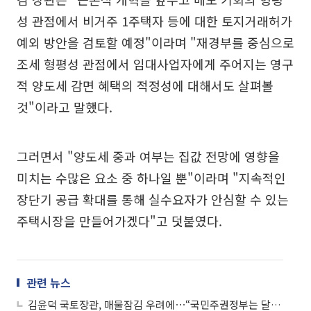
성 관점에서 비거주 1주택자 등에 대한 토지거래허가
예외 방안을 검토할 예정"이라며 "재경부를 중심으로
조세 형평성 관점에서 임대사업자에게 주어지는 영구
적 양도세 감면 혜택의 적정성에 대해서도 살펴볼
것"이라고 말했다.
그러면서 "양도세 중과 여부는 집값 전망에 영향을
미치는 수많은 요소 중 하나일 뿐"이라며 "지속적인
장단기 공급 확대를 통해 실수요자가 안심할 수 있는
주택시장을 만들어가겠다"고 덧붙였다.
관련 뉴스
김윤덕 국토장관, 매물잠김 우려에⋯“국민주권정부는 달라”