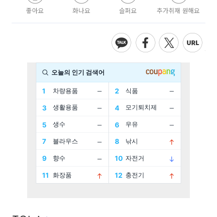
좋아요
화나요
슬퍼요
추가취재 원해요