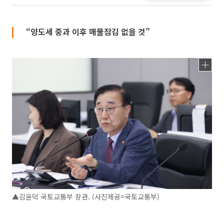
“양도세 중과 이후 매물잠김 없을 것”
▲김윤덕 국토교통부 장관. (사진제공=국토교통부)